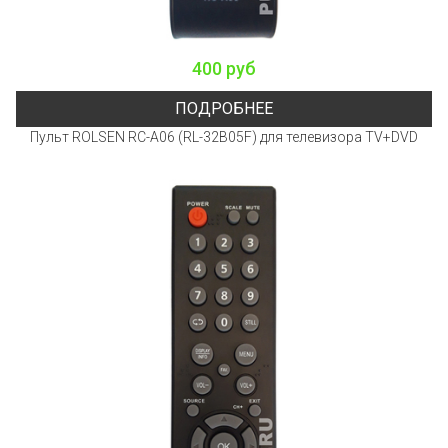
400 руб
ПОДРОБНЕЕ
Пульт ROLSEN RC-A06 (RL-32B05F) для телевизора TV+DVD