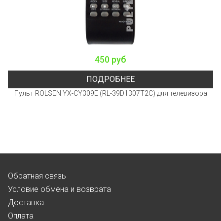
450 руб
ПОДРОБНЕЕ
Пульт ROLSEN YX-CY309E (RL-39D1307T2C) для телевизора
Обратная связь
Условие обмена и возврата
Доставка
Оплата