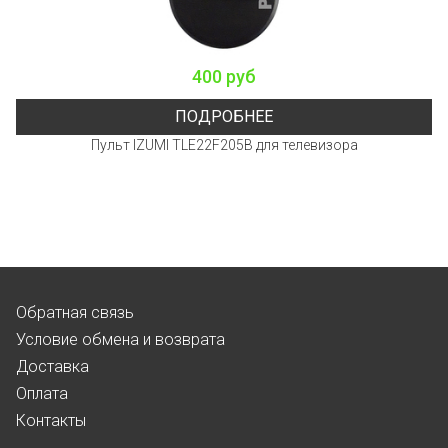
400 руб
ПОДРОБНЕЕ
Пульт IZUMI TLE22F205B для телевизора
Обратная связь
Условие обмена и возврата
Доставка
Оплата
Контакты