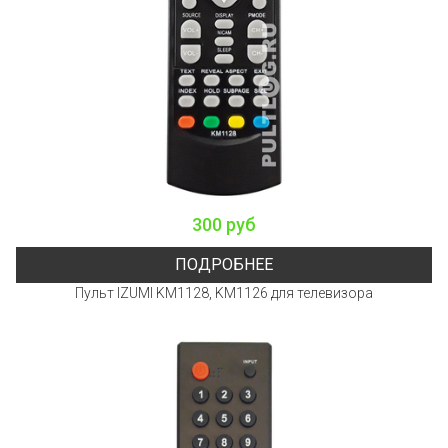
300 руб
ПОДРОБНЕЕ
Пульт IZUMI KM1128, KM1126 для телевизора