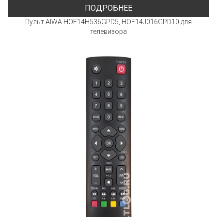
ПОДРОБНЕЕ
Пульт AIWA HOF14H536GPD5, HOF14J016GPD10 для
телевизора