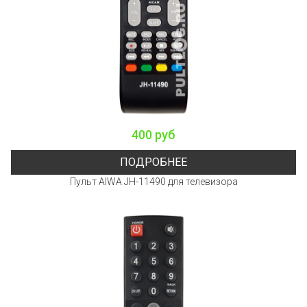
400 руб
ПОДРОБНЕЕ
Пульт AIWA JH-11490 для телевизора