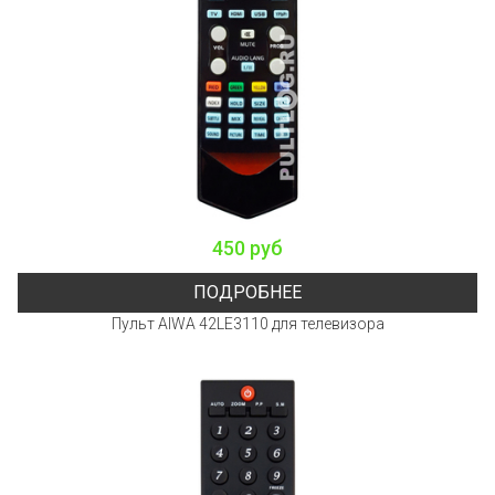
450 руб
ПОДРОБНЕЕ
Пульт AIWA 42LE3110 для телевизора