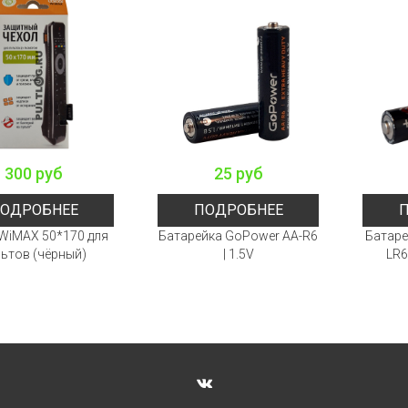
300 руб
25 руб
ОДРОБНЕЕ
ПОДРОБНЕЕ
WiMAX 50*170 для
Батарейка GoPower AA-R6
Батаре
ьтов (чёрный)
| 1.5V
LR6