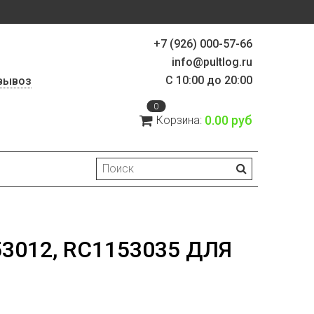
+7 (926) 000-57-66
info@pultlog.ru
С 10:00 до 20:00
вывоз
0
0.00 руб
Корзина:
3012, RC1153035 ДЛЯ