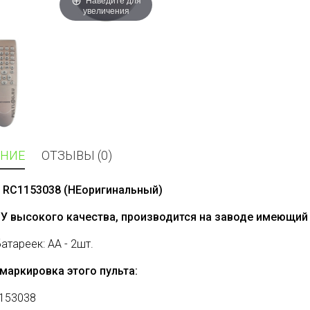
увеличения
НИЕ
ОТЗЫВЫ (0)
 RC1153038 (НЕоригинальный)
ДУ высокого качества, производится на заводе имеющий 
батареек: AA - 2шт.
маркировка этого пульта:
153038