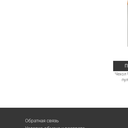
П
Чехол 
пул
Обратная связь