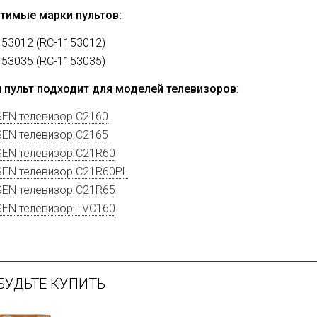
тимые марки пультов:
53012 (RC-1153012)
53035 (RC-1153035)
 пульт подходит для моделей телевизоров
:
EN телевизор C2160
EN телевизор C2165
EN телевизор C21R60
EN телевизор C21R60PL
EN телевизор C21R65
EN телевизор TVC160
БУДЬТЕ КУПИТЬ