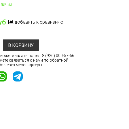
аличии
уб
добавить к сравнению
В КОРЗИНУ
ожете задать по тел:
8 (926) 000-57-66
жете связаться с нами по обратной
бо через мессенджеры.