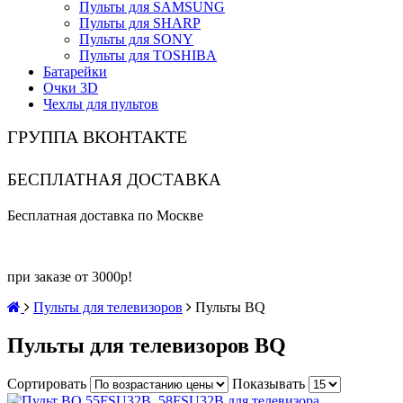
Пульты для SAMSUNG
Пульты для SHARP
Пульты для SONY
Пульты для TOSHIBA
Батарейки
Очки 3D
Чехлы для пультов
ГРУППА ВКОНТАКТЕ
БЕСПЛАТНАЯ ДОСТАВКА
Бесплатная доставка по Москве
при заказе от 3000р!
Пульты для телевизоров
Пульты BQ
Пульты для телевизоров BQ
Сортировать
Показывать