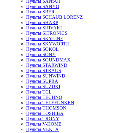
Пульты SANSUI
Пульты SANYO
Пульты SBER
Пульты SCHAUB LORENZ
Пульты SHARP
Пульты SHIVAKI
Пульты SITRONICS
Пульты SKYLINE
Пульты SKYWORTH
Пульты SOKOL
Пульты SONY
Пульты SOUNDMAX
Пульты STARWIND
Пульты STRAUS
Пульты SUNWIND
Пульты SUPRA
Пульты SUZUKI
Пульты TCL
Пульты TECHNO
Пульты TELEFUNKEN
Пульты THOMSON
Пульты TOSHIBA
Пульты TRONY
Пульты V-HOME
Пульты VEKTA