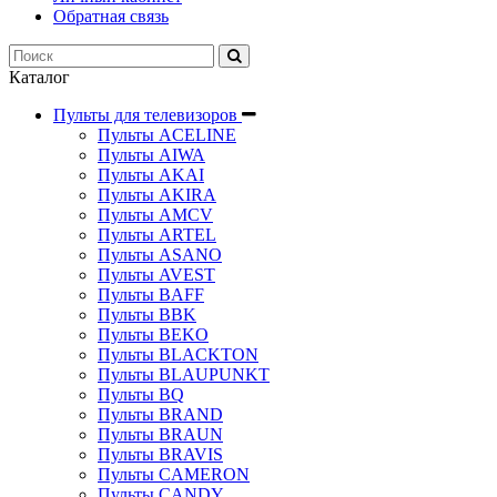
Обратная связь
Каталог
Пульты для телевизоров
Пульты ACELINE
Пульты AIWA
Пульты AKAI
Пульты AKIRA
Пульты AMCV
Пульты ARTEL
Пульты ASANO
Пульты AVEST
Пульты BAFF
Пульты BBK
Пульты BEKO
Пульты BLACKTON
Пульты BLAUPUNKT
Пульты BQ
Пульты BRAND
Пульты BRAUN
Пульты BRAVIS
Пульты CAMERON
Пульты CANDY