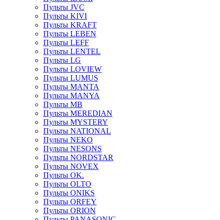
Пульты JVC
Пульты KIVI
Пульты KRAFT
Пульты LEBEN
Пульты LEFF
Пульты LENTEL
Пульты LG
Пульты LOVIEW
Пульты LUMUS
Пульты MANTA
Пульты MANYA
Пульты MB
Пульты MEREDIAN
Пульты MYSTERY
Пульты NATIONAL
Пульты NEKO
Пульты NESONS
Пульты NORDSTAR
Пульты NOVEX
Пульты OK.
Пульты OLTO
Пульты ONIKS
Пульты ORFEY
Пульты ORION
Пульты PANASONIC