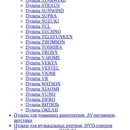
Пульты STARWIND
Пульты STRAUS
Пульты SUNWIND
Пульты SUPRA
Пульты SUZUKI
Пульты TCL
Пульты TECHNO
Пульты TELEFUNKEN
Пульты THOMSON
Пульты TOSHIBA
Пульты TRONY
Пульты V-HOME
Пульты VEKTA
Пульты VESTEL
Пульты VIOMI
Пульты VR
Пульты WATSON
Пульты XIAOMI
Пульты YUNO
Пульты ZIFRO
Пульты ВИТЯЗЬ
Пульты ОКЕАН
Пульты для домашних кинотеатров, AV-ресиверов,
акустики
Пульты для музыкальных центров, DVD-плееров