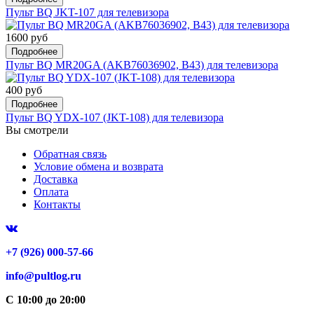
Пульт BQ JKT-107 для телевизора
1600 руб
Подробнее
Пульт BQ MR20GA (AKB76036902, B43) для телевизора
400 руб
Подробнее
Пульт BQ YDX-107 (JKT-108) для телевизора
Вы смотрели
Обратная связь
Условие обмена и возврата
Доставка
Оплата
Контакты
+7 (926) 000-57-66
info@pultlog.ru
С 10:00 до 20:00