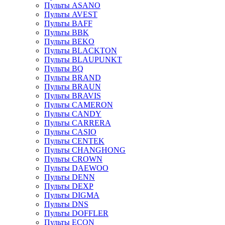
Пульты ASANO
Пульты AVEST
Пульты BAFF
Пульты BBK
Пульты BEKO
Пульты BLACKTON
Пульты BLAUPUNKT
Пульты BQ
Пульты BRAND
Пульты BRAUN
Пульты BRAVIS
Пульты CAMERON
Пульты CANDY
Пульты CARRERA
Пульты CASIO
Пульты CENTEK
Пульты CHANGHONG
Пульты CROWN
Пульты DAEWOO
Пульты DENN
Пульты DEXP
Пульты DIGMA
Пульты DNS
Пульты DOFFLER
Пульты ECON