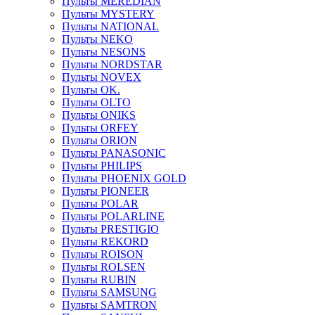
Пульты MEREDIAN
Пульты MYSTERY
Пульты NATIONAL
Пульты NEKO
Пульты NESONS
Пульты NORDSTAR
Пульты NOVEX
Пульты OK.
Пульты OLTO
Пульты ONIKS
Пульты ORFEY
Пульты ORION
Пульты PANASONIC
Пульты PHILIPS
Пульты PHOENIX GOLD
Пульты PIONEER
Пульты POLAR
Пульты POLARLINE
Пульты PRESTIGIO
Пульты REKORD
Пульты ROISON
Пульты ROLSEN
Пульты RUBIN
Пульты SAMSUNG
Пульты SAMTRON