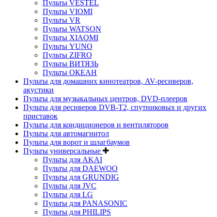
Пульты VESTEL
Пульты VIOMI
Пульты VR
Пульты WATSON
Пульты XIAOMI
Пульты YUNO
Пульты ZIFRO
Пульты ВИТЯЗЬ
Пульты ОКЕАН
Пульты для домашних кинотеатров, AV-ресиверов,
акустики
Пульты для музыкальных центров, DVD-плееров
Пульты для ресиверов DVB-T2, спутниковых и других
приставок
Пульты для кондиционеров и вентиляторов
Пульты для автомагнитол
Пульты для ворот и шлагбаумов
Пульты универсальные
Пульты для AKAI
Пульты для DAEWOO
Пульты для GRUNDIG
Пульты для JVC
Пульты для LG
Пульты для PANASONIC
Пульты для PHILIPS