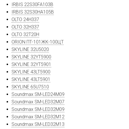
IRBIS 22S30FA103B
IRBIS 32S30HA105B
OLTO 24H337
OLTO 32H337
OLTO 32T20H
ORION ПТ-101ЖК-100ЦТ
SKYLINE 32U5020
SKYLINE 32YT5900
SKYLINE 32YT5901
SKYLINE 43LT5900
SKYLINE 43LT5901
SKYLINE 65U7510
Soundmax SM-LED24M09
Soundmax SM-LED32M07
Soundmax SM-LED32M09
Soundmax SM-LED32M12
Soundmax SM-LED32M13