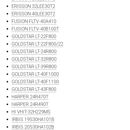
ERISSON 32LEE30T2
ERISSON 40LEE30T2
FUSION FLTV-40A410
FUSION FLTV-40B100T
GOLDSTAR LT-22F800
GOLDSTAR LT-22F800/22
GOLDSTAR LT-24R800
GOLDSTAR LT-32R800
GOLDSTAR LT-39R800
GOLDSTAR LT-40F1000
GOLDSTAR LT-40F1100
GOLDSTAR LT-43F800
HARPER 24R470T
HARPER 24R490T
HI VHIT-32H229MS
IRBIS 19S30HA101B
IRBIS 20S30HA102B