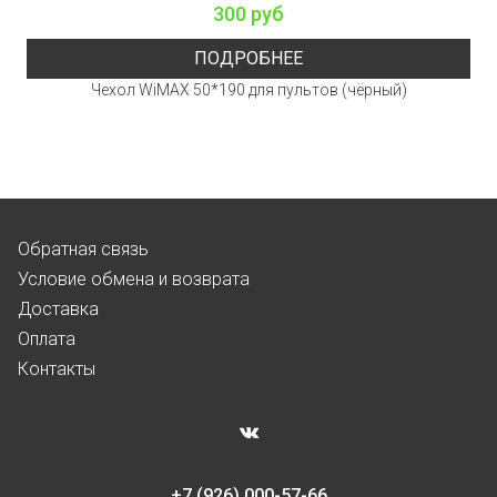
300 руб
ПОДРОБНЕЕ
Чехол WiMAX 50*190 для пультов (чёрный)
Обратная связь
Условие обмена и возврата
Доставка
Оплата
Контакты
+7 (926) 000-57-66