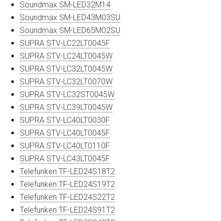
Soundmax SM-LED32M14
Soundmax SM-LED43M03SU
Soundmax SM-LED65M02SU
SUPRA STV-LC22LT0045F
SUPRA STV-LC24LT0045W
SUPRA STV-LC32LT0045W
SUPRA STV-LC32LT0070W
SUPRA STV-LC32ST0045W
SUPRA STV-LC39LT0045W
SUPRA STV-LC40LT0030F
SUPRA STV-LC40LT0045F
SUPRA STV-LC40LT0110F
SUPRA STV-LC43LT0045F
Telefunken TF-LED24S18T2
Telefunken TF-LED24S19T2
Telefunken TF-LED24S22T2
Telefunken TF-LED24S91T2