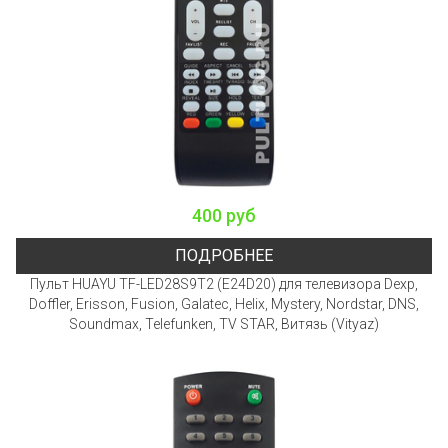
400 руб
ПОДРОБНЕЕ
Пульт HUAYU TF-LED28S9T2 (E24D20) для телевизора Dexp,
Doffler, Erisson, Fusion, Galatec, Helix, Mystery, Nordstar, DNS,
Soundmax, Telefunken, TV STAR, Витязь (Vityaz)