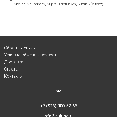
Skyline, Soundmax, Supra, Telefunken, Витязь (Vityaz)
Обратная связь
Условие обмена и возврата
Доставка
Оплата
Контакты
+7 (926) 000-57-66
info@pultlog.ru