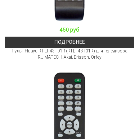
450 руб
ПОДРОБНЕЕ
Пульт Huayu RT LT-43T01R (RTLT-43T01R) для телевизора
RUIMATECH, Akai, Erisson, Orfey