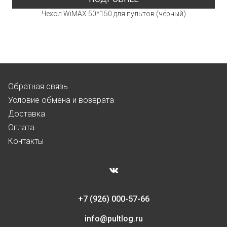
Чехол WiMAX 50*150 для пультов (чёрный)
Обратная связь
Условие обмена и возврата
Доставка
Оплата
Контакты
+7 (926) 000-57-66
info@pultlog.ru