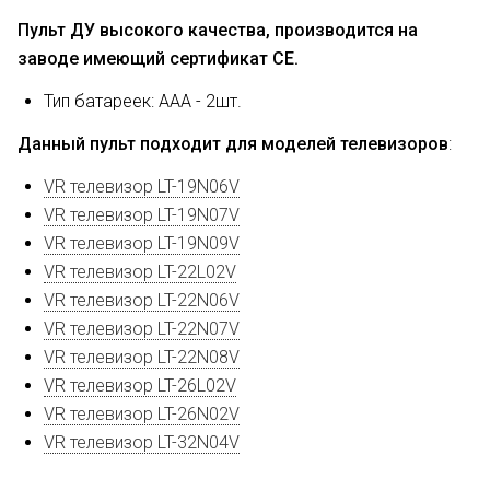
Пульт ДУ высокого качества, производится на
заводе имеющий сертификат CE.
Тип батареек: AAA - 2шт.
Данный пульт подходит для моделей телевизоров
:
VR телевизор LT-19N06V
VR телевизор LT-19N07V
VR телевизор LT-19N09V
VR телевизор LT-22L02V
VR телевизор LT-22N06V
VR телевизор LT-22N07V
VR телевизор LT-22N08V
VR телевизор LT-26L02V
VR телевизор LT-26N02V
VR телевизор LT-32N04V