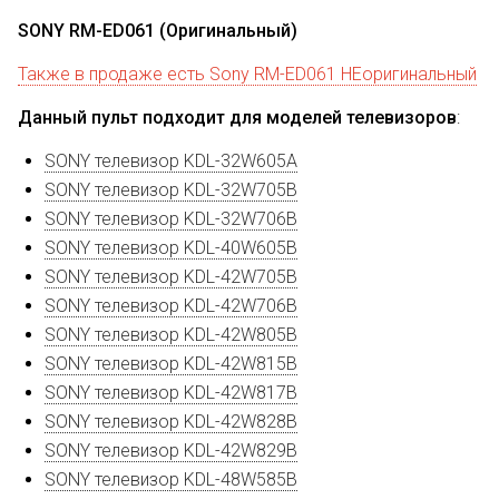
SONY RM-ED061 (Оригинальный)
Также в продаже есть Sony RM-ED061 НЕоригинальный
Данный пульт подходит для моделей телевизоров
:
SONY телевизор KDL-32W605A
SONY телевизор KDL-32W705B
SONY телевизор KDL-32W706B
SONY телевизор KDL-40W605B
SONY телевизор KDL-42W705B
SONY телевизор KDL-42W706B
SONY телевизор KDL-42W805B
SONY телевизор KDL-42W815B
SONY телевизор KDL-42W817B
SONY телевизор KDL-42W828B
SONY телевизор KDL-42W829B
SONY телевизор KDL-48W585B