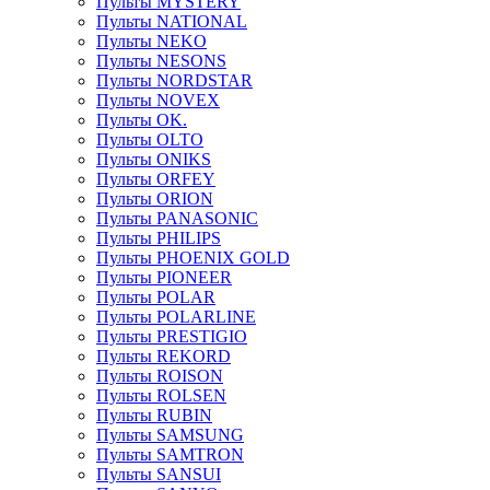
Пульты MYSTERY
Пульты NATIONAL
Пульты NEKO
Пульты NESONS
Пульты NORDSTAR
Пульты NOVEX
Пульты OK.
Пульты OLTO
Пульты ONIKS
Пульты ORFEY
Пульты ORION
Пульты PANASONIC
Пульты PHILIPS
Пульты PHOENIX GOLD
Пульты PIONEER
Пульты POLAR
Пульты POLARLINE
Пульты PRESTIGIO
Пульты REKORD
Пульты ROISON
Пульты ROLSEN
Пульты RUBIN
Пульты SAMSUNG
Пульты SAMTRON
Пульты SANSUI