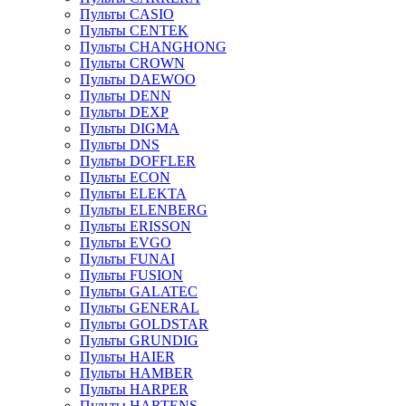
Пульты CASIO
Пульты CENTEK
Пульты CHANGHONG
Пульты CROWN
Пульты DAEWOO
Пульты DENN
Пульты DEXP
Пульты DIGMA
Пульты DNS
Пульты DOFFLER
Пульты ECON
Пульты ELEKTA
Пульты ELENBERG
Пульты ERISSON
Пульты EVGO
Пульты FUNAI
Пульты FUSION
Пульты GALATEC
Пульты GENERAL
Пульты GOLDSTAR
Пульты GRUNDIG
Пульты HAIER
Пульты HAMBER
Пульты HARPER
Пульты HARTENS