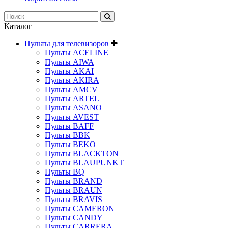
Каталог
Пульты для телевизоров
Пульты ACELINE
Пульты AIWA
Пульты AKAI
Пульты AKIRA
Пульты AMCV
Пульты ARTEL
Пульты ASANO
Пульты AVEST
Пульты BAFF
Пульты BBK
Пульты BEKO
Пульты BLACKTON
Пульты BLAUPUNKT
Пульты BQ
Пульты BRAND
Пульты BRAUN
Пульты BRAVIS
Пульты CAMERON
Пульты CANDY
Пульты CARRERA