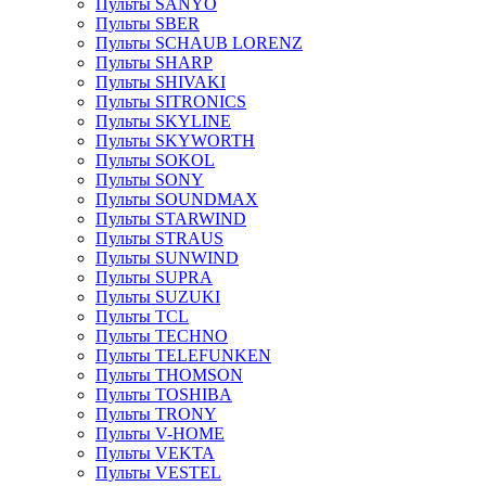
Пульты SANYO
Пульты SBER
Пульты SCHAUB LORENZ
Пульты SHARP
Пульты SHIVAKI
Пульты SITRONICS
Пульты SKYLINE
Пульты SKYWORTH
Пульты SOKOL
Пульты SONY
Пульты SOUNDMAX
Пульты STARWIND
Пульты STRAUS
Пульты SUNWIND
Пульты SUPRA
Пульты SUZUKI
Пульты TCL
Пульты TECHNO
Пульты TELEFUNKEN
Пульты THOMSON
Пульты TOSHIBA
Пульты TRONY
Пульты V-HOME
Пульты VEKTA
Пульты VESTEL