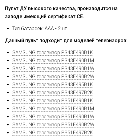
Пульт ДУ высокого качества, производится на
заводе имеющий сертификат CE.
Тип батареек: AAA - 2шт.
Данный пульт подходит для моделей телевизоров:
SAMSUNG телевизор PS43E490B1K
SAMSUNG телевизор PS43E490B1M
SAMSUNG телевизор PS43E490B1W
SAMSUNG телевизор PS43E490B2W
SAMSUNG телевизор PS43E495B1K
SAMSUNG телевизор PS43E497B2K
SAMSUNG телевизор PS51E490B1K
SAMSUNG телевизор PS51E490B1M
SAMSUNG телевизор PS51E490B1W
SAMSUNG телевизор PS51E490B2W
SAMSUNG телевизор PS51E497B2K