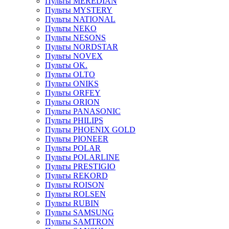
Пульты MEREDIAN
Пульты MYSTERY
Пульты NATIONAL
Пульты NEKO
Пульты NESONS
Пульты NORDSTAR
Пульты NOVEX
Пульты OK.
Пульты OLTO
Пульты ONIKS
Пульты ORFEY
Пульты ORION
Пульты PANASONIC
Пульты PHILIPS
Пульты PHOENIX GOLD
Пульты PIONEER
Пульты POLAR
Пульты POLARLINE
Пульты PRESTIGIO
Пульты REKORD
Пульты ROISON
Пульты ROLSEN
Пульты RUBIN
Пульты SAMSUNG
Пульты SAMTRON