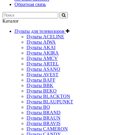
Обратная связь
Каталог
Пульты для телевизоров
Пульты ACELINE
Пульты AIWA
Пульты AKAI
Пульты AKIRA
Пульты AMCV
Пульты ARTEL
Пульты ASANO
Пульты AVEST
Пульты BAFF
Пульты BBK
Пульты BEKO
Пульты BLACKTON
Пульты BLAUPUNKT
Пульты BQ
Пульты BRAND
Пульты BRAUN
Пульты BRAVIS
Пульты CAMERON
Пульты CANDY