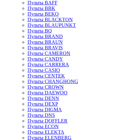
Пульты BAFF
Пульты BBK
Пульты BEKO
Пульты BLACKTON
Пульты BLAUPUNKT
Пульты BQ
Пульты BRAND
Пульты BRAUN
Пульты BRAVIS
Пульты CAMERON
Пульты CANDY
Пульты CARRERA
Пульты CASIO
Пульты CENTEK
Пульты CHANGHONG
Пульты CROWN
Пульты DAEWOO
Пульты DENN
Пульты DEXP
Пульты DIGMA
Пульты DNS
Пульты DOFFLER
Пульты ECON
Пульты ELEKTA
Пульты ELENBERG