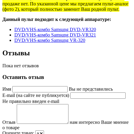
продаже нет. По указанной цене мы предлагаем пульт-аналог
(фото 2), который полностью заменит Ваш родной пульт.
Данный пульт подходит к следующей аппаратуре:
DVD/VHS-комбо Samsung DVD-VR320
DVD/VHS-комбо Samsung DVD-VR321
DVD/VHS-комбо Samsung VR-320
Отзывы
Пока нет отзывов
Оставить отзыв
Имя
Вы не представились
E-mail (на сайте не публикуется)
Не правильно введен e-mail
Отзыв
нам интересно Ваше мнение
о товаре
Оцените товар: