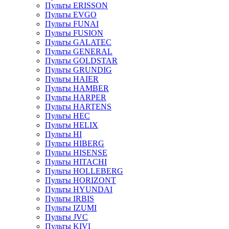
Пульты ERISSON
Пульты EVGO
Пульты FUNAI
Пульты FUSION
Пульты GALATEC
Пульты GENERAL
Пульты GOLDSTAR
Пульты GRUNDIG
Пульты HAIER
Пульты HAMBER
Пульты HARPER
Пульты HARTENS
Пульты HEC
Пульты HELIX
Пульты HI
Пульты HIBERG
Пульты HISENSE
Пульты HITACHI
Пульты HOLLEBERG
Пульты HORIZONT
Пульты HYUNDAI
Пульты IRBIS
Пульты IZUMI
Пульты JVC
Пульты KIVI