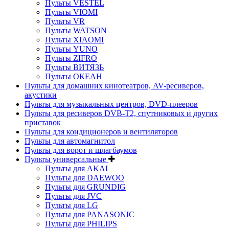
Пульты VESTEL
Пульты VIOMI
Пульты VR
Пульты WATSON
Пульты XIAOMI
Пульты YUNO
Пульты ZIFRO
Пульты ВИТЯЗЬ
Пульты ОКЕАН
Пульты для домашних кинотеатров, AV-ресиверов,
акустики
Пульты для музыкальных центров, DVD-плееров
Пульты для ресиверов DVB-T2, спутниковых и других
приставок
Пульты для кондиционеров и вентиляторов
Пульты для автомагнитол
Пульты для ворот и шлагбаумов
Пульты универсальные
Пульты для AKAI
Пульты для DAEWOO
Пульты для GRUNDIG
Пульты для JVC
Пульты для LG
Пульты для PANASONIC
Пульты для PHILIPS