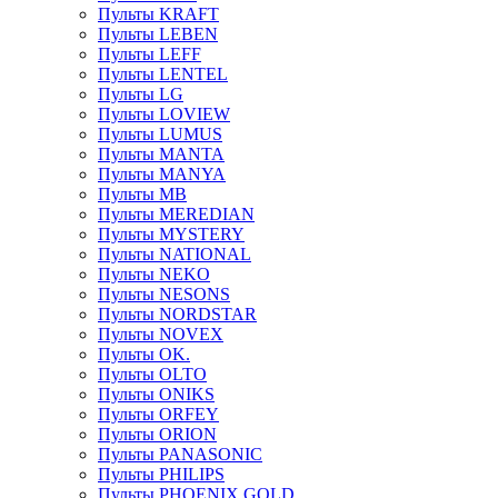
Пульты KRAFT
Пульты LEBEN
Пульты LEFF
Пульты LENTEL
Пульты LG
Пульты LOVIEW
Пульты LUMUS
Пульты MANTA
Пульты MANYA
Пульты MB
Пульты MEREDIAN
Пульты MYSTERY
Пульты NATIONAL
Пульты NEKO
Пульты NESONS
Пульты NORDSTAR
Пульты NOVEX
Пульты OK.
Пульты OLTO
Пульты ONIKS
Пульты ORFEY
Пульты ORION
Пульты PANASONIC
Пульты PHILIPS
Пульты PHOENIX GOLD