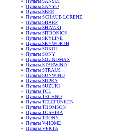
Пульты SANSUI
Пульты SANYO
Пульты SBER
Пульты SCHAUB LORENZ
Пульты SHARP
Пульты SHIVAKI
Пульты SITRONICS
Пульты SKYLINE
Пульты SKYWORTH
Пульты SOKOL
Пульты SONY
Пульты SOUNDMAX
Пульты STARWIND
Пульты STRAUS
Пульты SUNWIND
Пульты SUPRA
Пульты SUZUKI
Пульты TCL
Пульты TECHNO
Пульты TELEFUNKEN
Пульты THOMSON
Пульты TOSHIBA
Пульты TRONY
Пульты V-HOME
Пульты VEKTA