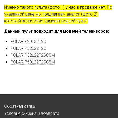
Именно такого пульта (фото 1) у нас в продаже нет. По
указанной цене мы предлагаем аналог (фото 2),
который полностью заменит родной пульт.
Данный пульт подходит для моделей телевизоров
:
POLAR P20L32T2C
POLAR P32L22T2C
POLAR P32L22T2SCSM
POLAR P50L22T2SCSM
Обратная связь
Условие обмена и возврата