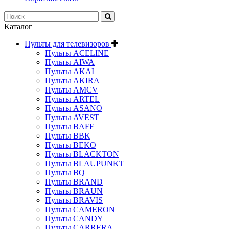
Каталог
Пульты для телевизоров
Пульты ACELINE
Пульты AIWA
Пульты AKAI
Пульты AKIRA
Пульты AMCV
Пульты ARTEL
Пульты ASANO
Пульты AVEST
Пульты BAFF
Пульты BBK
Пульты BEKO
Пульты BLACKTON
Пульты BLAUPUNKT
Пульты BQ
Пульты BRAND
Пульты BRAUN
Пульты BRAVIS
Пульты CAMERON
Пульты CANDY
Пульты CARRERA