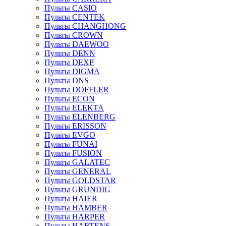
Пульты CASIO
Пульты CENTEK
Пульты CHANGHONG
Пульты CROWN
Пульты DAEWOO
Пульты DENN
Пульты DEXP
Пульты DIGMA
Пульты DNS
Пульты DOFFLER
Пульты ECON
Пульты ELEKTA
Пульты ELENBERG
Пульты ERISSON
Пульты EVGO
Пульты FUNAI
Пульты FUSION
Пульты GALATEC
Пульты GENERAL
Пульты GOLDSTAR
Пульты GRUNDIG
Пульты HAIER
Пульты HAMBER
Пульты HARPER
Пульты HARTENS