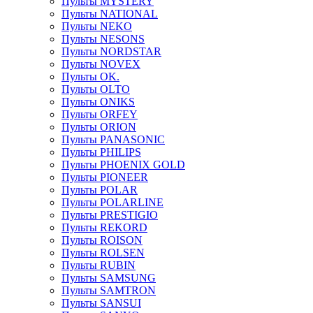
Пульты MYSTERY
Пульты NATIONAL
Пульты NEKO
Пульты NESONS
Пульты NORDSTAR
Пульты NOVEX
Пульты OK.
Пульты OLTO
Пульты ONIKS
Пульты ORFEY
Пульты ORION
Пульты PANASONIC
Пульты PHILIPS
Пульты PHOENIX GOLD
Пульты PIONEER
Пульты POLAR
Пульты POLARLINE
Пульты PRESTIGIO
Пульты REKORD
Пульты ROISON
Пульты ROLSEN
Пульты RUBIN
Пульты SAMSUNG
Пульты SAMTRON
Пульты SANSUI