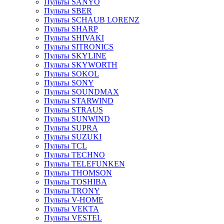
Пульты SANYO
Пульты SBER
Пульты SCHAUB LORENZ
Пульты SHARP
Пульты SHIVAKI
Пульты SITRONICS
Пульты SKYLINE
Пульты SKYWORTH
Пульты SOKOL
Пульты SONY
Пульты SOUNDMAX
Пульты STARWIND
Пульты STRAUS
Пульты SUNWIND
Пульты SUPRA
Пульты SUZUKI
Пульты TCL
Пульты TECHNO
Пульты TELEFUNKEN
Пульты THOMSON
Пульты TOSHIBA
Пульты TRONY
Пульты V-HOME
Пульты VEKTA
Пульты VESTEL