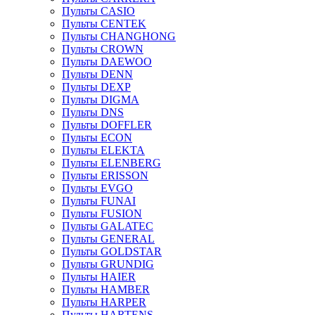
Пульты CASIO
Пульты CENTEK
Пульты CHANGHONG
Пульты CROWN
Пульты DAEWOO
Пульты DENN
Пульты DEXP
Пульты DIGMA
Пульты DNS
Пульты DOFFLER
Пульты ECON
Пульты ELEKTA
Пульты ELENBERG
Пульты ERISSON
Пульты EVGO
Пульты FUNAI
Пульты FUSION
Пульты GALATEC
Пульты GENERAL
Пульты GOLDSTAR
Пульты GRUNDIG
Пульты HAIER
Пульты HAMBER
Пульты HARPER
Пульты HARTENS