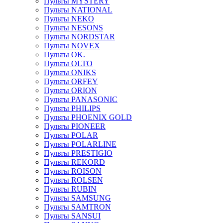
Пульты MYSTERY
Пульты NATIONAL
Пульты NEKO
Пульты NESONS
Пульты NORDSTAR
Пульты NOVEX
Пульты OK.
Пульты OLTO
Пульты ONIKS
Пульты ORFEY
Пульты ORION
Пульты PANASONIC
Пульты PHILIPS
Пульты PHOENIX GOLD
Пульты PIONEER
Пульты POLAR
Пульты POLARLINE
Пульты PRESTIGIO
Пульты REKORD
Пульты ROISON
Пульты ROLSEN
Пульты RUBIN
Пульты SAMSUNG
Пульты SAMTRON
Пульты SANSUI