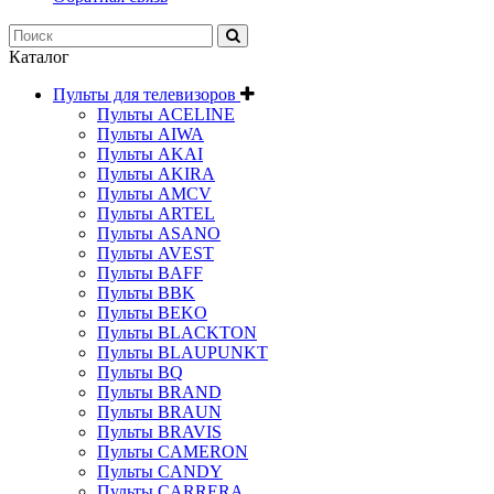
Каталог
Пульты для телевизоров
Пульты ACELINE
Пульты AIWA
Пульты AKAI
Пульты AKIRA
Пульты AMCV
Пульты ARTEL
Пульты ASANO
Пульты AVEST
Пульты BAFF
Пульты BBK
Пульты BEKO
Пульты BLACKTON
Пульты BLAUPUNKT
Пульты BQ
Пульты BRAND
Пульты BRAUN
Пульты BRAVIS
Пульты CAMERON
Пульты CANDY
Пульты CARRERA