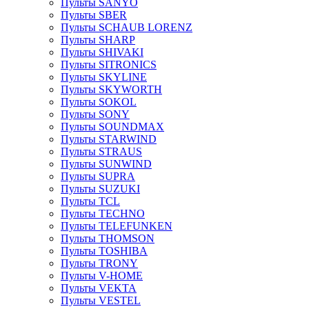
Пульты SANYO
Пульты SBER
Пульты SCHAUB LORENZ
Пульты SHARP
Пульты SHIVAKI
Пульты SITRONICS
Пульты SKYLINE
Пульты SKYWORTH
Пульты SOKOL
Пульты SONY
Пульты SOUNDMAX
Пульты STARWIND
Пульты STRAUS
Пульты SUNWIND
Пульты SUPRA
Пульты SUZUKI
Пульты TCL
Пульты TECHNO
Пульты TELEFUNKEN
Пульты THOMSON
Пульты TOSHIBA
Пульты TRONY
Пульты V-HOME
Пульты VEKTA
Пульты VESTEL