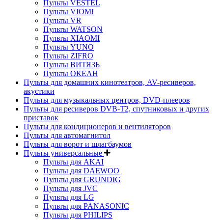
Пульты VESTEL
Пульты VIOMI
Пульты VR
Пульты WATSON
Пульты XIAOMI
Пульты YUNO
Пульты ZIFRO
Пульты ВИТЯЗЬ
Пульты ОКЕАН
Пульты для домашних кинотеатров, AV-ресиверов,
акустики
Пульты для музыкальных центров, DVD-плееров
Пульты для ресиверов DVB-T2, спутниковых и других
приставок
Пульты для кондиционеров и вентиляторов
Пульты для автомагнитол
Пульты для ворот и шлагбаумов
Пульты универсальные
Пульты для AKAI
Пульты для DAEWOO
Пульты для GRUNDIG
Пульты для JVC
Пульты для LG
Пульты для PANASONIC
Пульты для PHILIPS