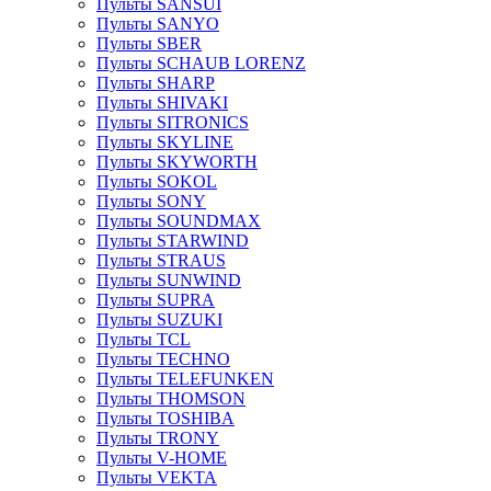
Пульты SANSUI
Пульты SANYO
Пульты SBER
Пульты SCHAUB LORENZ
Пульты SHARP
Пульты SHIVAKI
Пульты SITRONICS
Пульты SKYLINE
Пульты SKYWORTH
Пульты SOKOL
Пульты SONY
Пульты SOUNDMAX
Пульты STARWIND
Пульты STRAUS
Пульты SUNWIND
Пульты SUPRA
Пульты SUZUKI
Пульты TCL
Пульты TECHNO
Пульты TELEFUNKEN
Пульты THOMSON
Пульты TOSHIBA
Пульты TRONY
Пульты V-HOME
Пульты VEKTA