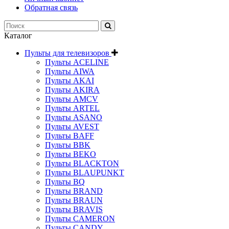
Обратная связь
Каталог
Пульты для телевизоров
Пульты ACELINE
Пульты AIWA
Пульты AKAI
Пульты AKIRA
Пульты AMCV
Пульты ARTEL
Пульты ASANO
Пульты AVEST
Пульты BAFF
Пульты BBK
Пульты BEKO
Пульты BLACKTON
Пульты BLAUPUNKT
Пульты BQ
Пульты BRAND
Пульты BRAUN
Пульты BRAVIS
Пульты CAMERON
Пульты CANDY