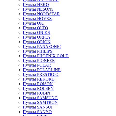
Пульты NEKO
Пульты NESONS
Пульты NORDSTAR
Пульты NOVEX
Пульты OK.
Пульты OLTO
Пульты ONIKS
Пульты ORFEY
Пульты ORION
Пульты PANASONIC
Пульты PHILIPS
Пульты PHOENIX GOLD
Пульты PIONEER
Пульты POLAR
Пульты POLARLINE
Пульты PRESTIGIO
Пульты REKORD
Пульты ROISON
Пульты ROLSEN
Пульты RUBIN
Пульты SAMSUNG
Пульты SAMTRON
Пульты SANSUI
Пульты SANYO