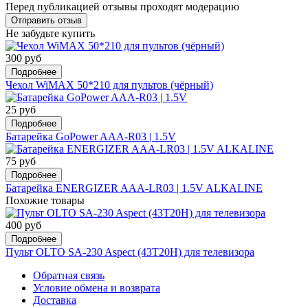
Перед публикацией отзывы проходят модерацию
Не забудьте купить
300 руб
Подробнее
Чехол WiMAX 50*210 для пультов (чёрный)
25 руб
Подробнее
Батарейка GoPower AAA-R03 | 1.5V
75 руб
Подробнее
Батарейка ENERGIZER AAA-LR03 | 1.5V ALKALINE
Похожие товары
400 руб
Подробнее
Пульт OLTO SA-230 Aspect (43T20H) для телевизора
Обратная связь
Условие обмена и возврата
Доставка