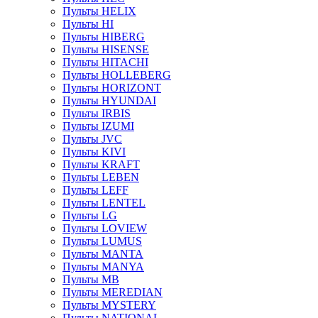
Пульты HELIX
Пульты HI
Пульты HIBERG
Пульты HISENSE
Пульты HITACHI
Пульты HOLLEBERG
Пульты HORIZONT
Пульты HYUNDAI
Пульты IRBIS
Пульты IZUMI
Пульты JVC
Пульты KIVI
Пульты KRAFT
Пульты LEBEN
Пульты LEFF
Пульты LENTEL
Пульты LG
Пульты LOVIEW
Пульты LUMUS
Пульты MANTA
Пульты MANYA
Пульты MB
Пульты MEREDIAN
Пульты MYSTERY
Пульты NATIONAL