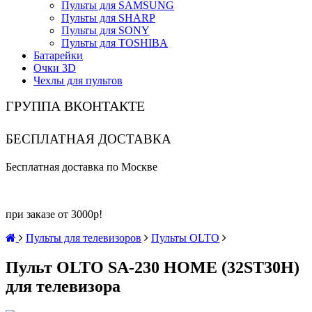
Пульты для SAMSUNG
Пульты для SHARP
Пульты для SONY
Пульты для TOSHIBA
Батарейки
Очки 3D
Чехлы для пультов
ГРУППА ВКОНТАКТЕ
БЕСПЛАТНАЯ ДОСТАВКА
Бесплатная доставка по Москве
при заказе от 3000р!
Пульты для телевизоров
Пульты OLTO
Пульт OLTO SA-230 HOME (32ST30H)
для телевизора