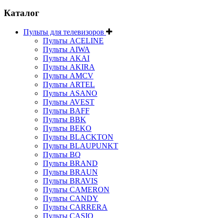
Каталог
Пульты для телевизоров
Пульты ACELINE
Пульты AIWA
Пульты AKAI
Пульты AKIRA
Пульты AMCV
Пульты ARTEL
Пульты ASANO
Пульты AVEST
Пульты BAFF
Пульты BBK
Пульты BEKO
Пульты BLACKTON
Пульты BLAUPUNKT
Пульты BQ
Пульты BRAND
Пульты BRAUN
Пульты BRAVIS
Пульты CAMERON
Пульты CANDY
Пульты CARRERA
Пульты CASIO