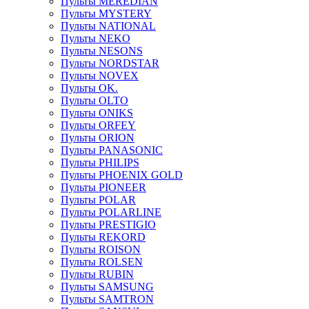
Пульты MEREDIAN
Пульты MYSTERY
Пульты NATIONAL
Пульты NEKO
Пульты NESONS
Пульты NORDSTAR
Пульты NOVEX
Пульты OK.
Пульты OLTO
Пульты ONIKS
Пульты ORFEY
Пульты ORION
Пульты PANASONIC
Пульты PHILIPS
Пульты PHOENIX GOLD
Пульты PIONEER
Пульты POLAR
Пульты POLARLINE
Пульты PRESTIGIO
Пульты REKORD
Пульты ROISON
Пульты ROLSEN
Пульты RUBIN
Пульты SAMSUNG
Пульты SAMTRON