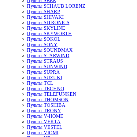
Пульты SBER
Пульты SCHAUB LORENZ
Пульты SHARP
Пульты SHIVAKI
Пульты SITRONICS
Пульты SKYLINE
Пульты SKYWORTH
Пульты SOKOL
Пульты SONY
Пульты SOUNDMAX
Пульты STARWIND
Пульты STRAUS
Пульты SUNWIND
Пульты SUPRA
Пульты SUZUKI
Пульты TCL
Пульты TECHNO
Пульты TELEFUNKEN
Пульты THOMSON
Пульты TOSHIBA
Пульты TRONY
Пульты V-HOME
Пульты VEKTA
Пульты VESTEL
Пульты VIOMI