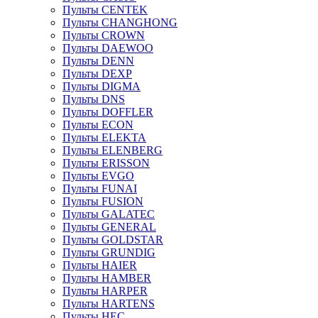
Пульты CENTEK
Пульты CHANGHONG
Пульты CROWN
Пульты DAEWOO
Пульты DENN
Пульты DEXP
Пульты DIGMA
Пульты DNS
Пульты DOFFLER
Пульты ECON
Пульты ELEKTA
Пульты ELENBERG
Пульты ERISSON
Пульты EVGO
Пульты FUNAI
Пульты FUSION
Пульты GALATEC
Пульты GENERAL
Пульты GOLDSTAR
Пульты GRUNDIG
Пульты HAIER
Пульты HAMBER
Пульты HARPER
Пульты HARTENS
Пульты HEC