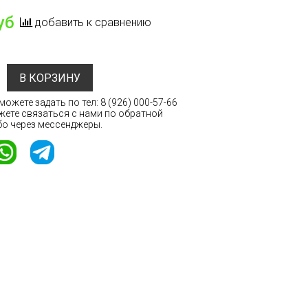
уб
добавить к сравнению
В КОРЗИНУ
ожете задать по тел:
8 (926) 000-57-66
жете связаться с нами по обратной
бо через мессенджеры.