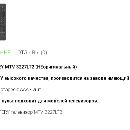
НИЕ
ОТЗЫВЫ (0)
Y MTV-3227LT2 (НЕоригинальный)
ДУ высокого качества, производится на заводе имеющий 
батареек: AAA - 2шт.
 пульт подходит для моделей телевизоров:
ERY телевизор MTV-3227LT2