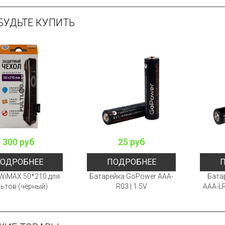
БУДЬТЕ КУПИТЬ
300 руб
25 руб
ОДРОБНЕЕ
ПОДРОБНЕЕ
WiMAX 50*210 для
Батарейка GoPower AAA-
Бата
ьтов (чёрный)
R03 | 1.5V
AAA-LR