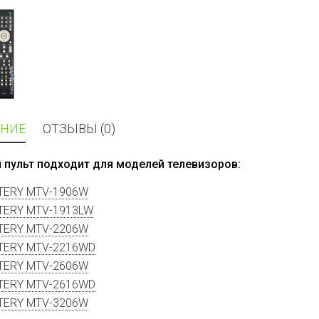
НИЕ
ОТЗЫВЫ (0)
 пульт подходит для моделей телевизоров:
TERY MTV-1906W
TERY MTV-1913LW
TERY MTV-2206W
TERY MTV-2216WD
TERY MTV-2606W
TERY MTV-2616WD
TERY MTV-3206W