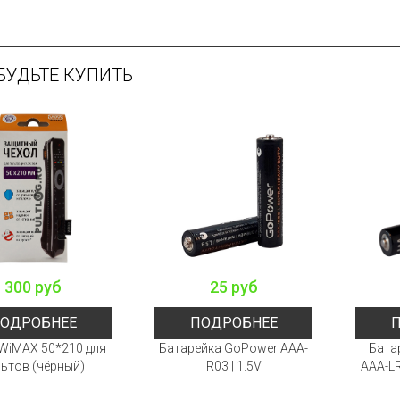
БУДЬТЕ КУПИТЬ
300 руб
25 руб
ОДРОБНЕЕ
ПОДРОБНЕЕ
WiMAX 50*210 для
Батарейка GoPower AAA-
Бата
ьтов (чёрный)
R03 | 1.5V
AAA-LR