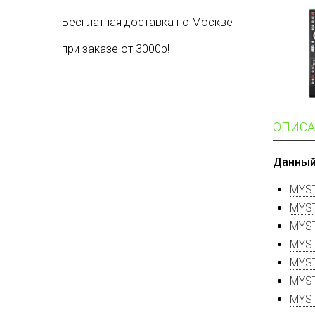
Бесплатная доставка по Москве
при заказе от 3000р!
ОПИСА
Данный
MYS
MYS
MYS
MYS
MYS
MYS
MYS