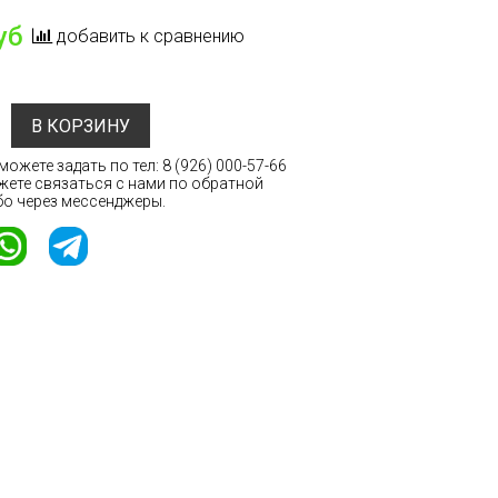
уб
добавить к сравнению
В КОРЗИНУ
ожете задать по тел:
8 (926) 000-57-66
жете связаться с нами по обратной
бо через мессенджеры.