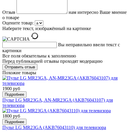
Отзыв
нам интересно Ваше мнение
о товаре
Оцените товар:
Наберите текст, изображённый на картинке
Вы неправильно ввели текст с
картинки
Все поля обязательны к заполнению
Перед публикацией отзывы проходят модерацию
Похожие товары
1900 руб
Подробнее
Пульт LG MR23GA, AN-MR23GA (AKB76043107) для
телевизора
1800 руб
Подробнее
Пульт LG MR23GA (AKB76043110) для телевизора