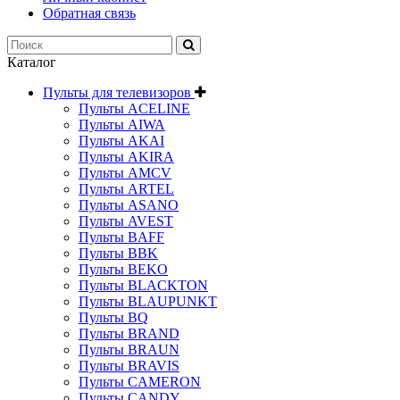
Обратная связь
Каталог
Пульты для телевизоров
Пульты ACELINE
Пульты AIWA
Пульты AKAI
Пульты AKIRA
Пульты AMCV
Пульты ARTEL
Пульты ASANO
Пульты AVEST
Пульты BAFF
Пульты BBK
Пульты BEKO
Пульты BLACKTON
Пульты BLAUPUNKT
Пульты BQ
Пульты BRAND
Пульты BRAUN
Пульты BRAVIS
Пульты CAMERON
Пульты CANDY