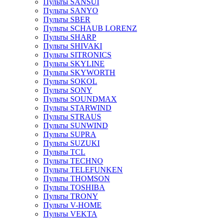
Пульты SANSUI
Пульты SANYO
Пульты SBER
Пульты SCHAUB LORENZ
Пульты SHARP
Пульты SHIVAKI
Пульты SITRONICS
Пульты SKYLINE
Пульты SKYWORTH
Пульты SOKOL
Пульты SONY
Пульты SOUNDMAX
Пульты STARWIND
Пульты STRAUS
Пульты SUNWIND
Пульты SUPRA
Пульты SUZUKI
Пульты TCL
Пульты TECHNO
Пульты TELEFUNKEN
Пульты THOMSON
Пульты TOSHIBA
Пульты TRONY
Пульты V-HOME
Пульты VEKTA