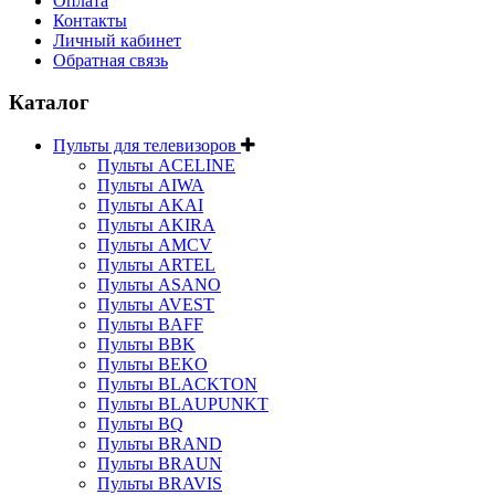
Оплата
Контакты
Личный кабинет
Обратная связь
Каталог
Пульты для телевизоров
Пульты ACELINE
Пульты AIWA
Пульты AKAI
Пульты AKIRA
Пульты AMCV
Пульты ARTEL
Пульты ASANO
Пульты AVEST
Пульты BAFF
Пульты BBK
Пульты BEKO
Пульты BLACKTON
Пульты BLAUPUNKT
Пульты BQ
Пульты BRAND
Пульты BRAUN
Пульты BRAVIS