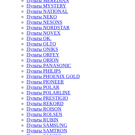
Пульты MEREDIAN
Пульты MYSTERY
Пульты NATIONAL
Пульты NEKO
Пульты NESONS
Пульты NORDSTAR
Пульты NOVEX
Пульты OK.
Пульты OLTO
Пульты ONIKS
Пульты ORFEY
Пульты ORION
Пульты PANASONIC
Пульты PHILIPS
Пульты PHOENIX GOLD
Пульты PIONEER
Пульты POLAR
Пульты POLARLINE
Пульты PRESTIGIO
Пульты REKORD
Пульты ROISON
Пульты ROLSEN
Пульты RUBIN
Пульты SAMSUNG
Пульты SAMTRON