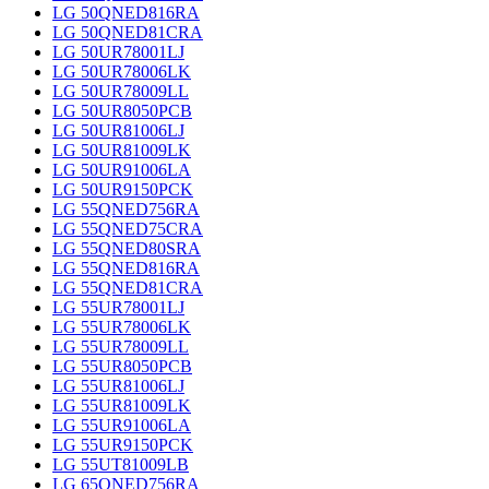
LG 50QNED816RA
LG 50QNED81CRA
LG 50UR78001LJ
LG 50UR78006LK
LG 50UR78009LL
LG 50UR8050PCB
LG 50UR81006LJ
LG 50UR81009LK
LG 50UR91006LA
LG 50UR9150PCK
LG 55QNED756RA
LG 55QNED75CRA
LG 55QNED80SRA
LG 55QNED816RA
LG 55QNED81CRA
LG 55UR78001LJ
LG 55UR78006LK
LG 55UR78009LL
LG 55UR8050PCB
LG 55UR81006LJ
LG 55UR81009LK
LG 55UR91006LA
LG 55UR9150PCK
LG 55UT81009LB
LG 65QNED756RA