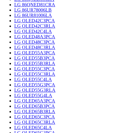
LG 86QNED81CRA
LG 86UR78006LB
LG 86UR81006LA
LG OLED42C3PCA
LG OLED42C3RLA
LG OLED42C4LA
LG OLED48A3PCA
LG OLED48C3PCA
LG OLED48C3RLA
LG OLED55A3PCA
LG OLED55B3PCA
LG OLED55B3RLA
LG OLED55C3PCA
LG OLED55C3RLA
LG OLED55C4LA
LG OLED55G3PCA
LG OLED55G3RLA
LG OLED55G4LA
LG OLED65A3PCA
LG OLED65B3PCA
LG OLED65B3RLA
LG OLED65C3PCA
LG OLED65C3RLA
LG OLED65C4LA
LG OLED65G3PCA