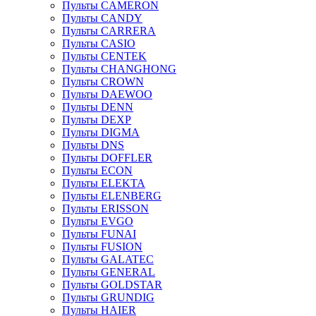
Пульты CAMERON
Пульты CANDY
Пульты CARRERA
Пульты CASIO
Пульты CENTEK
Пульты CHANGHONG
Пульты CROWN
Пульты DAEWOO
Пульты DENN
Пульты DEXP
Пульты DIGMA
Пульты DNS
Пульты DOFFLER
Пульты ECON
Пульты ELEKTA
Пульты ELENBERG
Пульты ERISSON
Пульты EVGO
Пульты FUNAI
Пульты FUSION
Пульты GALATEC
Пульты GENERAL
Пульты GOLDSTAR
Пульты GRUNDIG
Пульты HAIER