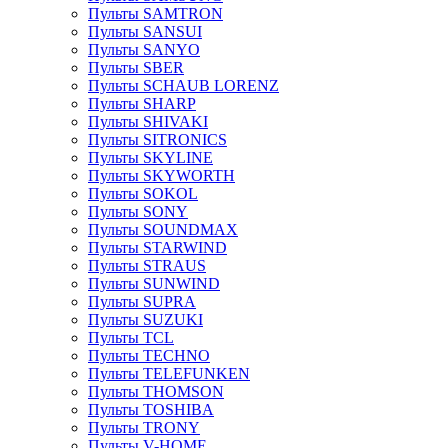
Пульты SAMTRON
Пульты SANSUI
Пульты SANYO
Пульты SBER
Пульты SCHAUB LORENZ
Пульты SHARP
Пульты SHIVAKI
Пульты SITRONICS
Пульты SKYLINE
Пульты SKYWORTH
Пульты SOKOL
Пульты SONY
Пульты SOUNDMAX
Пульты STARWIND
Пульты STRAUS
Пульты SUNWIND
Пульты SUPRA
Пульты SUZUKI
Пульты TCL
Пульты TECHNO
Пульты TELEFUNKEN
Пульты THOMSON
Пульты TOSHIBA
Пульты TRONY
Пульты V-HOME