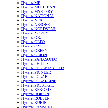
Пульты MB
Пульты MEREDIAN
Пульты MYSTERY
Пульты NATIONAL
Пульты NEKO
Пульты NESONS
Пульты NORDSTAR
Пульты NOVEX
Пульты OK.
Пульты OLTO
Пульты ONIKS
Пульты ORFEY
Пульты ORION
Пульты PANASONIC
Пульты PHILIPS
Пульты PHOENIX GOLD
Пульты PIONEER
Пульты POLAR
Пульты POLARLINE
Пульты PRESTIGIO
Пульты REKORD
Пульты ROISON
Пульты ROLSEN
Пульты RUBIN
Пульты SAMSUNG