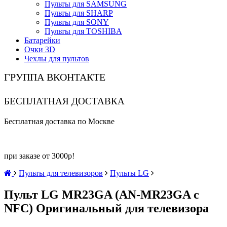
Пульты для SAMSUNG
Пульты для SHARP
Пульты для SONY
Пульты для TOSHIBA
Батарейки
Очки 3D
Чехлы для пультов
ГРУППА ВКОНТАКТЕ
БЕСПЛАТНАЯ ДОСТАВКА
Бесплатная доставка по Москве
при заказе от 3000р!
Пульты для телевизоров
Пульты LG
Пульт LG MR23GA (AN-MR23GA с
NFC) Оригинальный для телевизора