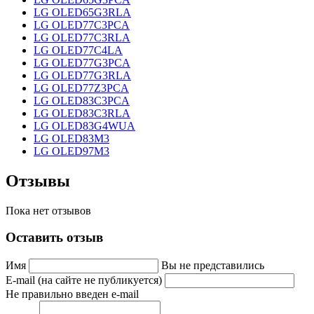
LG OLED65G3RLA
LG OLED77C3PCA
LG OLED77C3RLA
LG OLED77C4LA
LG OLED77G3PCA
LG OLED77G3RLA
LG OLED77Z3PCA
LG OLED83C3PCA
LG OLED83C3RLA
LG OLED83G4WUA
LG OLED83M3
LG OLED97M3
Отзывы
Пока нет отзывов
Оставить отзыв
Имя
Вы не представились
E-mail (на сайте не публикуется)
Не правильно введен e-mail