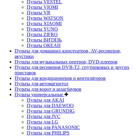
Пульты VESTEL
Пульты VIOMI
Пульты VR
Пульты WATSON
Пульты XIAOMI
Пульты YUNO
Пульты ZIFRO
Пульты ВИТЯЗЬ
Пульты ОКЕАН
Пульты для домашних кинотеатров, AV-ресиверов,
акустики
Пульты для музыкальных центров, DVD-плееров
Пульты для ресиверов DVB-T2, спутниковых и других
приставок
Пульты для кондиционеров и вентиляторов
Пульты для автомагнитол
Пульты для ворот и шлагбаумов
Пульты универсальные
Пульты для AKAI
Пульты для DAEWOO
Пульты для GRUNDIG
Пульты для JVC
Пульты для LG
Пульты для PANASONIC
Пульты для PHILIPS