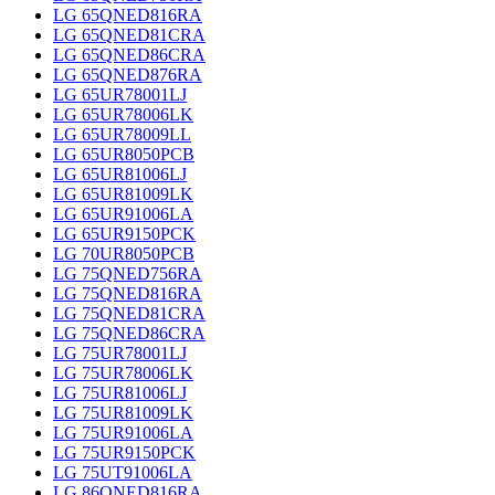
LG 65QNED816RA
LG 65QNED81CRA
LG 65QNED86CRA
LG 65QNED876RA
LG 65UR78001LJ
LG 65UR78006LK
LG 65UR78009LL
LG 65UR8050PCB
LG 65UR81006LJ
LG 65UR81009LK
LG 65UR91006LA
LG 65UR9150PCK
LG 70UR8050PCB
LG 75QNED756RA
LG 75QNED816RA
LG 75QNED81CRA
LG 75QNED86CRA
LG 75UR78001LJ
LG 75UR78006LK
LG 75UR81006LJ
LG 75UR81009LK
LG 75UR91006LA
LG 75UR9150PCK
LG 75UT91006LA
LG 86QNED816RA