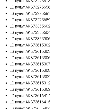
LG пульт AKB73275613
LG пульт AKB73275656
LG пульт AKB73275681
LG пульт AKB73275689
LG пульт AKB73355602
LG пульт AKB73355604
LG пульт AKB73355906
LG пульт AKB73615302
LG пульт AKB73615303
LG пульт AKB73615306
LG пульт AKB73615307
LG пульт AKB73615308
LG пульт AKB73615309
LG пульт AKB73615312
LG пульт AKB73615362
LG пульт AKB73616414
LG пульт AKB73616415
LG пульт AKB73655804