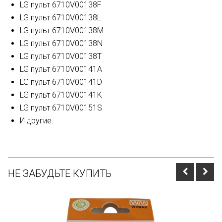
LG пульт 6710V00138F
LG пульт 6710V00138L
LG пульт 6710V00138M
LG пульт 6710V00138N
LG пульт 6710V00138T
LG пульт 6710V00141A
LG пульт 6710V00141D
LG пульт 6710V00141K
LG пульт 6710V00151S
И другие.
НЕ ЗАБУДЬТЕ КУПИТЬ