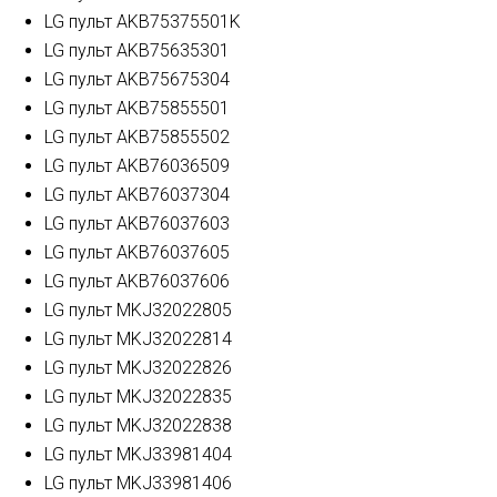
LG пульт AKB75375501K
LG пульт AKB75635301
LG пульт AKB75675304
LG пульт AKB75855501
LG пульт AKB75855502
LG пульт AKB76036509
LG пульт AKB76037304
LG пульт AKB76037603
LG пульт AKB76037605
LG пульт AKB76037606
LG пульт MKJ32022805
LG пульт MKJ32022814
LG пульт MKJ32022826
LG пульт MKJ32022835
LG пульт MKJ32022838
LG пульт MKJ33981404
LG пульт MKJ33981406