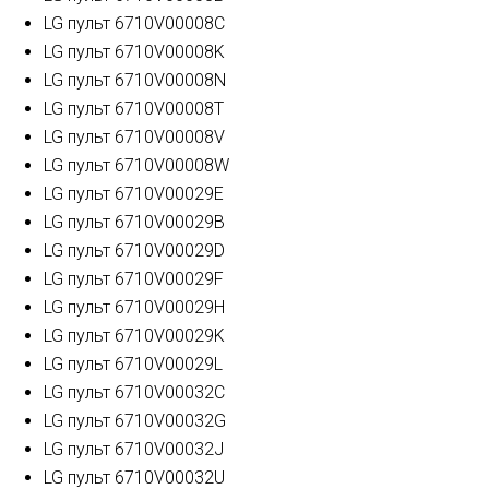
LG пульт 6710V00008C
LG пульт 6710V00008K
LG пульт 6710V00008N
LG пульт 6710V00008T
LG пульт 6710V00008V
LG пульт 6710V00008W
LG пульт 6710V00029E
LG пульт 6710V00029B
LG пульт 6710V00029D
LG пульт 6710V00029F
LG пульт 6710V00029H
LG пульт 6710V00029K
LG пульт 6710V00029L
LG пульт 6710V00032C
LG пульт 6710V00032G
LG пульт 6710V00032J
LG пульт 6710V00032U