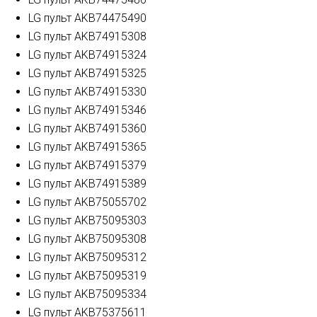
LG пульт AKB74475490
LG пульт AKB74915308
LG пульт AKB74915324
LG пульт AKB74915325
LG пульт AKB74915330
LG пульт AKB74915346
LG пульт AKB74915360
LG пульт AKB74915365
LG пульт AKB74915379
LG пульт AKB74915389
LG пульт AKB75055702
LG пульт AKB75095303
LG пульт AKB75095308
LG пульт AKB75095312
LG пульт AKB75095319
LG пульт AKB75095334
LG пульт AKB75375611