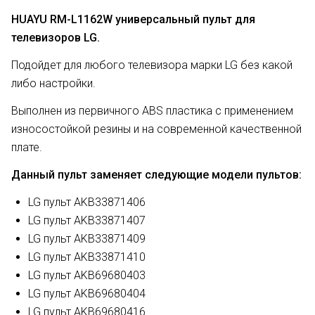
HUAYU RM-L1162W универсальный пульт для
телевизоров LG.
Подойдет для любого телевизора марки LG без какой
либо настройки.
Выполнен из первичного ABS пластика с применением
износостойкой резины и на современной качественной
плате.
Данный пульт заменяет следующие модели пультов:
LG пульт AKB33871406
LG пульт AKB33871407
LG пульт AKB33871409
LG пульт AKB33871410
LG пульт AKB69680403
LG пульт AKB69680404
LG пульт AKB69680416