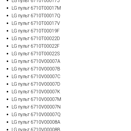
LG пульт 6710T00017J
LG пульт 6710T00017M
LG пульт 6710T00017Q
LG пульт 6710T00017V
LG пульт 6710T00019F
LG пульт 6710T00022D
LG пульт 6710T00022F
LG пульт 6710T00022S
LG пульт 6710V00007A
LG пульт 6710V00007B
LG пульт 6710V00007C
LG пульт 6710V00007D
LG пульт 6710V00007K
LG пульт 6710V00007M
LG пульт 6710V00007N
LG пульт 6710V00007Q
LG пульт 6710V00008A
LG пульт 6710V00008B