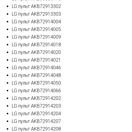
LG пульт AKB72913302
LG пульт AKB72913303
LG пульт AKB72914004
LG пульт AKB72914005
LG пульт AKB72914009
LG пульт AKB72914018
LG пульт AKB72914020
LG пульт AKB72914021
LG пульт AKB72914046
LG пульт AKB72914048
LG пульт AKB72914050
LG пульт AKB72914066
LG пульт AKB72914202
LG пульт AKB72914203
LG пульт AKB72914204
LG пульт AKB72914207
LG пульт AKB72914208