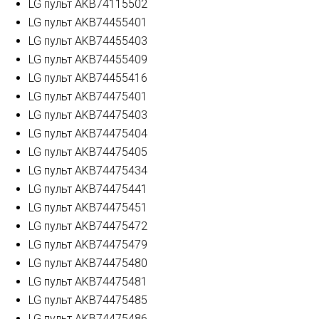
LG пульт AKB74115502
LG пульт AKB74455401
LG пульт AKB74455403
LG пульт AKB74455409
LG пульт AKB74455416
LG пульт AKB74475401
LG пульт AKB74475403
LG пульт AKB74475404
LG пульт AKB74475405
LG пульт AKB74475434
LG пульт AKB74475441
LG пульт AKB74475451
LG пульт AKB74475472
LG пульт AKB74475479
LG пульт AKB74475480
LG пульт AKB74475481
LG пульт AKB74475485
LG пульт AKB74475486