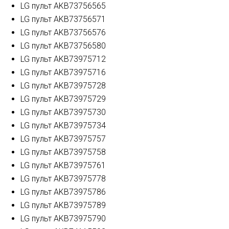
LG пульт AKB73756565
LG пульт AKB73756571
LG пульт AKB73756576
LG пульт AKB73756580
LG пульт AKB73975712
LG пульт AKB73975716
LG пульт AKB73975728
LG пульт AKB73975729
LG пульт AKB73975730
LG пульт AKB73975734
LG пульт AKB73975757
LG пульт AKB73975758
LG пульт AKB73975761
LG пульт AKB73975778
LG пульт AKB73975786
LG пульт AKB73975789
LG пульт AKB73975790