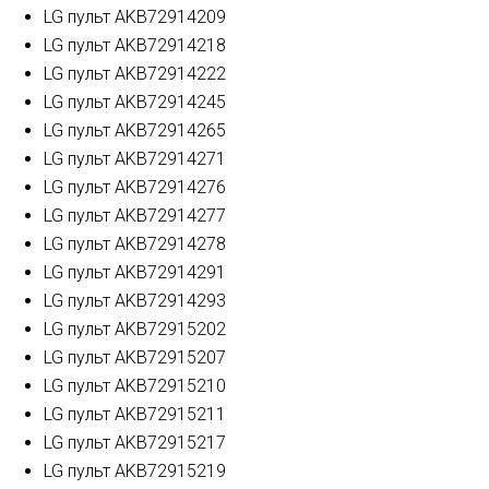
LG пульт AKB72914209
LG пульт AKB72914218
LG пульт AKB72914222
LG пульт AKB72914245
LG пульт AKB72914265
LG пульт AKB72914271
LG пульт AKB72914276
LG пульт AKB72914277
LG пульт AKB72914278
LG пульт AKB72914291
LG пульт AKB72914293
LG пульт AKB72915202
LG пульт AKB72915207
LG пульт AKB72915210
LG пульт AKB72915211
LG пульт AKB72915217
LG пульт AKB72915219