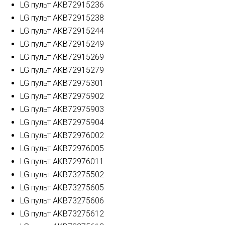
LG пульт AKB72915236
LG пульт AKB72915238
LG пульт AKB72915244
LG пульт AKB72915249
LG пульт AKB72915269
LG пульт AKB72915279
LG пульт AKB72975301
LG пульт AKB72975902
LG пульт AKB72975903
LG пульт AKB72975904
LG пульт AKB72976002
LG пульт AKB72976005
LG пульт AKB72976011
LG пульт AKB73275502
LG пульт AKB73275605
LG пульт AKB73275606
LG пульт AKB73275612