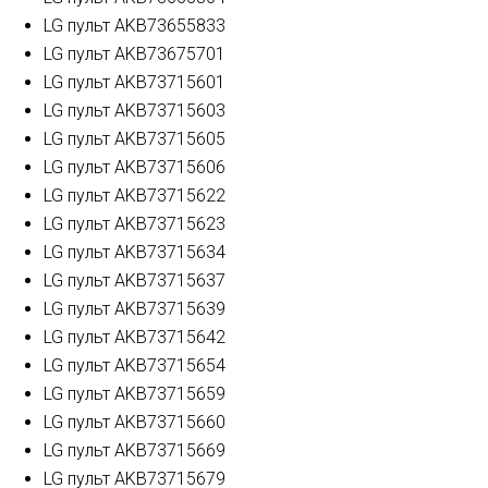
LG пульт AKB73655833
LG пульт AKB73675701
LG пульт AKB73715601
LG пульт AKB73715603
LG пульт AKB73715605
LG пульт AKB73715606
LG пульт AKB73715622
LG пульт AKB73715623
LG пульт AKB73715634
LG пульт AKB73715637
LG пульт AKB73715639
LG пульт AKB73715642
LG пульт AKB73715654
LG пульт AKB73715659
LG пульт AKB73715660
LG пульт AKB73715669
LG пульт AKB73715679