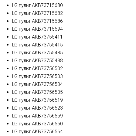
LG пульт AKB73715680
LG пульт AKB73715682
LG пульт AKB73715686
LG пульт AKB73715694
LG пульт AKB73755411
LG пульт AKB73755415
LG пульт AKB73755485
LG пульт AKB73755488
LG пульт AKB73756502
LG пульт AKB73756503
LG пульт AKB73756504
LG пульт AKB73756505
LG пульт AKB73756519
LG пульт AKB73756523
LG пульт AKB73756559
LG пульт AKB73756560
LG пульт AKB73756564