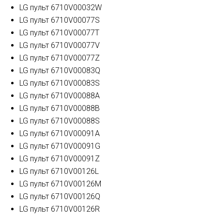
LG пульт 6710V00032W
LG пульт 6710V00077S
LG пульт 6710V00077T
LG пульт 6710V00077V
LG пульт 6710V00077Z
LG пульт 6710V00083Q
LG пульт 6710V00083S
LG пульт 6710V00088A
LG пульт 6710V00088B
LG пульт 6710V00088S
LG пульт 6710V00091A
LG пульт 6710V00091G
LG пульт 6710V00091Z
LG пульт 6710V00126L
LG пульт 6710V00126M
LG пульт 6710V00126Q
LG пульт 6710V00126R