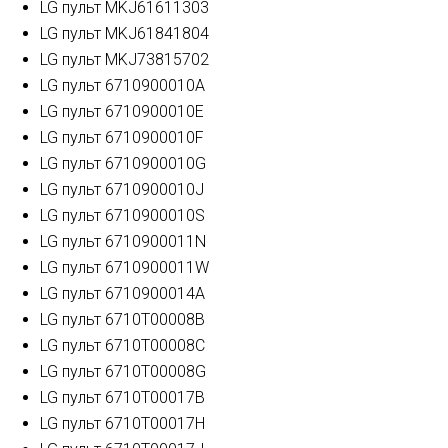
LG пульт MKJ61611303
LG пульт MKJ61841804
LG пульт MKJ73815702
LG пульт 6710900010A
LG пульт 6710900010E
LG пульт 6710900010F
LG пульт 6710900010G
LG пульт 6710900010J
LG пульт 6710900010S
LG пульт 6710900011N
LG пульт 6710900011W
LG пульт 6710900014A
LG пульт 6710T00008B
LG пульт 6710T00008C
LG пульт 6710T00008G
LG пульт 6710T00017B
LG пульт 6710T00017H