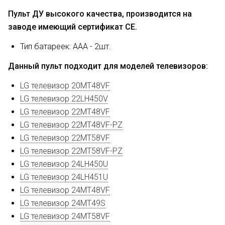
Пульт ДУ высокого качества, производится на
заводе имеющий сертификат CE.
Тип батареек: AAA - 2шт.
Данный пульт подходит для моделей телевизоров:
LG телевизор 20MT48VF
LG телевизор 22LH450V
LG телевизор 22MT48VF
LG телевизор 22MT48VF-PZ
LG телевизор 22MT58VF
LG телевизор 22MT58VF-PZ
LG телевизор 24LH450U
LG телевизор 24LH451U
LG телевизор 24MT48VF
LG телевизор 24MT49S
LG телевизор 24MT58VF