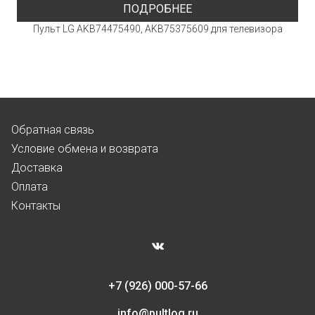
ПОДРОБНЕЕ
Пульт LG AKB74475490, AKB75375609 для телевизора
Обратная связь
Условие обмена и возврата
Доставка
Оплата
Контакты
+7 (926) 000-57-66
info@pultlog.ru