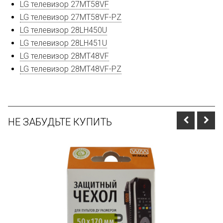
LG телевизор 27MT58VF
LG телевизор 27MT58VF-PZ
LG телевизор 28LH450U
LG телевизор 28LH451U
LG телевизор 28MT48VF
LG телевизор 28MT48VF-PZ
НЕ ЗАБУДЬТЕ КУПИТЬ