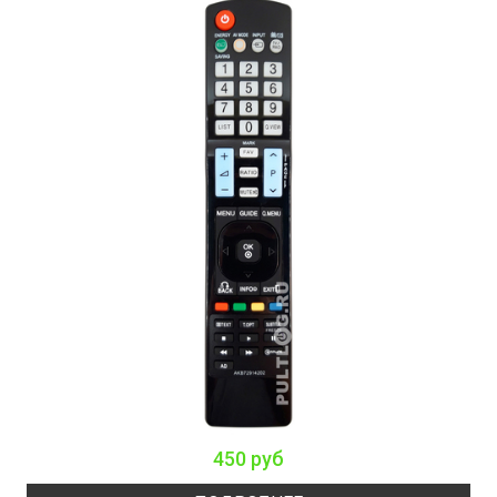
450 руб