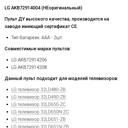
LG AKB72914004 (НЕоригинальный)
Пульт ДУ высокого качества, производится на
заводе имеющий сертификат CE.
Тип батареек: AAA - 2шт.
Совместимые марки пультов:
LG AKB72914206
LG AKB72914208
Данный пульт подходит для моделей телевизоров:
LG телевизор 32LD480-ZB
LG телевизор 32LD490-ZB
LG телевизор 32LD650-ZC
LG телевизор 32LD650N-ZC
LG телевизор 32LD651-ZB
LG телевизор 32LD651N-ZB