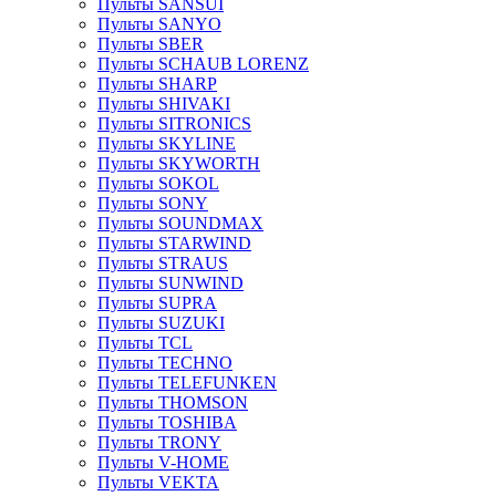
Пульты SANSUI
Пульты SANYO
Пульты SBER
Пульты SCHAUB LORENZ
Пульты SHARP
Пульты SHIVAKI
Пульты SITRONICS
Пульты SKYLINE
Пульты SKYWORTH
Пульты SOKOL
Пульты SONY
Пульты SOUNDMAX
Пульты STARWIND
Пульты STRAUS
Пульты SUNWIND
Пульты SUPRA
Пульты SUZUKI
Пульты TCL
Пульты TECHNO
Пульты TELEFUNKEN
Пульты THOMSON
Пульты TOSHIBA
Пульты TRONY
Пульты V-HOME
Пульты VEKTA