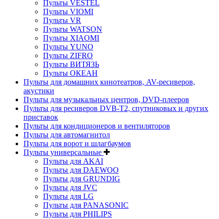
Пульты VESTEL
Пульты VIOMI
Пульты VR
Пульты WATSON
Пульты XIAOMI
Пульты YUNO
Пульты ZIFRO
Пульты ВИТЯЗЬ
Пульты ОКЕАН
Пульты для домашних кинотеатров, AV-ресиверов,
акустики
Пульты для музыкальных центров, DVD-плееров
Пульты для ресиверов DVB-T2, спутниковых и других
приставок
Пульты для кондиционеров и вентиляторов
Пульты для автомагнитол
Пульты для ворот и шлагбаумов
Пульты универсальные
Пульты для AKAI
Пульты для DAEWOO
Пульты для GRUNDIG
Пульты для JVC
Пульты для LG
Пульты для PANASONIC
Пульты для PHILIPS