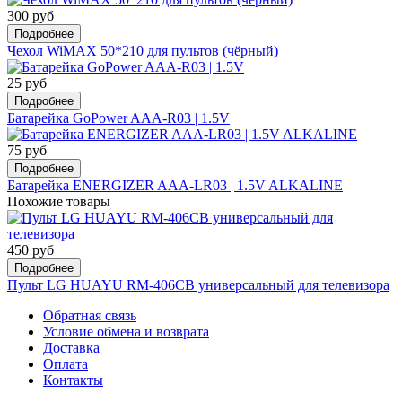
300 руб
Подробнее
Чехол WiMAX 50*210 для пультов (чёрный)
25 руб
Подробнее
Батарейка GoPower AAA-R03 | 1.5V
75 руб
Подробнее
Батарейка ENERGIZER AAA-LR03 | 1.5V ALKALINE
Похожие товары
450 руб
Подробнее
Пульт LG HUAYU RM-406CB универсальный для телевизора
Обратная связь
Условие обмена и возврата
Доставка
Оплата
Контакты