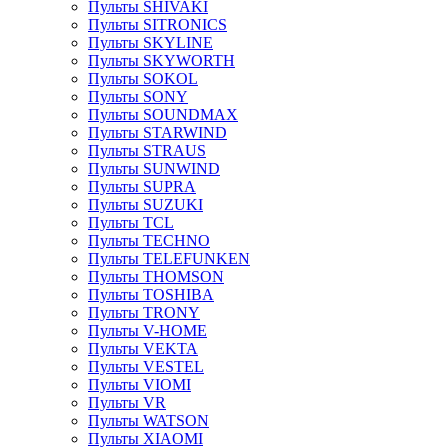
Пульты SHIVAKI
Пульты SITRONICS
Пульты SKYLINE
Пульты SKYWORTH
Пульты SOKOL
Пульты SONY
Пульты SOUNDMAX
Пульты STARWIND
Пульты STRAUS
Пульты SUNWIND
Пульты SUPRA
Пульты SUZUKI
Пульты TCL
Пульты TECHNO
Пульты TELEFUNKEN
Пульты THOMSON
Пульты TOSHIBA
Пульты TRONY
Пульты V-HOME
Пульты VEKTA
Пульты VESTEL
Пульты VIOMI
Пульты VR
Пульты WATSON
Пульты XIAOMI