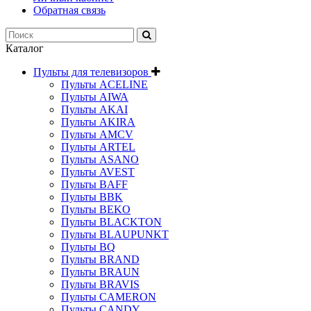
Обратная связь
Каталог
Пульты для телевизоров
Пульты ACELINE
Пульты AIWA
Пульты AKAI
Пульты AKIRA
Пульты AMCV
Пульты ARTEL
Пульты ASANO
Пульты AVEST
Пульты BAFF
Пульты BBK
Пульты BEKO
Пульты BLACKTON
Пульты BLAUPUNKT
Пульты BQ
Пульты BRAND
Пульты BRAUN
Пульты BRAVIS
Пульты CAMERON
Пульты CANDY