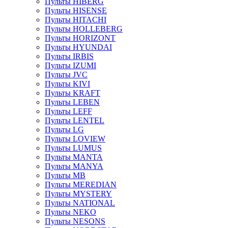
Пульты HIBERG
Пульты HISENSE
Пульты HITACHI
Пульты HOLLEBERG
Пульты HORIZONT
Пульты HYUNDAI
Пульты IRBIS
Пульты IZUMI
Пульты JVC
Пульты KIVI
Пульты KRAFT
Пульты LEBEN
Пульты LEFF
Пульты LENTEL
Пульты LG
Пульты LOVIEW
Пульты LUMUS
Пульты MANTA
Пульты MANYA
Пульты MB
Пульты MEREDIAN
Пульты MYSTERY
Пульты NATIONAL
Пульты NEKO
Пульты NESONS