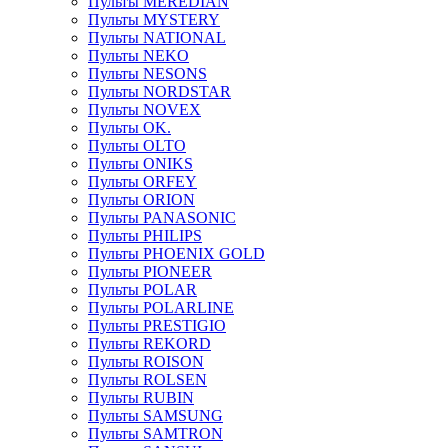
Пульты MEREDIAN
Пульты MYSTERY
Пульты NATIONAL
Пульты NEKO
Пульты NESONS
Пульты NORDSTAR
Пульты NOVEX
Пульты OK.
Пульты OLTO
Пульты ONIKS
Пульты ORFEY
Пульты ORION
Пульты PANASONIC
Пульты PHILIPS
Пульты PHOENIX GOLD
Пульты PIONEER
Пульты POLAR
Пульты POLARLINE
Пульты PRESTIGIO
Пульты REKORD
Пульты ROISON
Пульты ROLSEN
Пульты RUBIN
Пульты SAMSUNG
Пульты SAMTRON