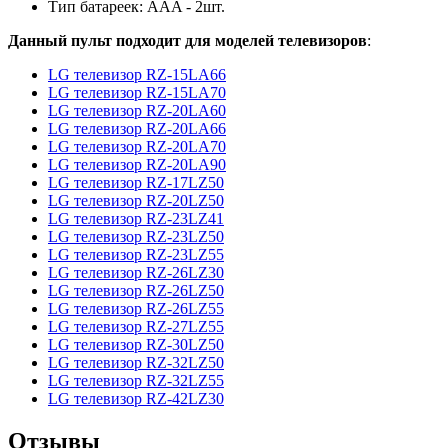
Тип батареек: AAA - 2шт.
Данный пульт подходит для моделей телевизоров
:
LG телевизор RZ-15LA66
LG телевизор RZ-15LA70
LG телевизор RZ-20LA60
LG телевизор RZ-20LA66
LG телевизор RZ-20LA70
LG телевизор RZ-20LA90
LG телевизор RZ-
17LZ50
LG телевизор RZ-20LZ50
LG телевизор RZ-23LZ41
LG телевизор RZ-23LZ50
LG телевизор
RZ-23LZ55
LG телевизор RZ-26LZ30
LG телевизор RZ-26LZ50
LG телевизор RZ-26LZ55
LG телевизор RZ-
27LZ55
LG телевизор RZ-30LZ50
LG телевизор RZ-32LZ50
LG телевизор RZ-32LZ55
LG телевизор RZ-42LZ30
Отзывы