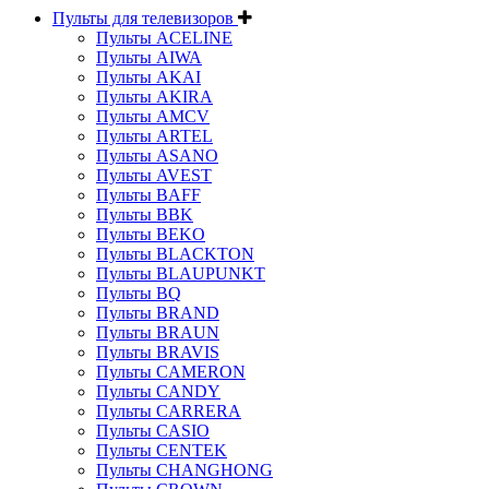
Пульты для телевизоров
Пульты ACELINE
Пульты AIWA
Пульты AKAI
Пульты AKIRA
Пульты AMCV
Пульты ARTEL
Пульты ASANO
Пульты AVEST
Пульты BAFF
Пульты BBK
Пульты BEKO
Пульты BLACKTON
Пульты BLAUPUNKT
Пульты BQ
Пульты BRAND
Пульты BRAUN
Пульты BRAVIS
Пульты CAMERON
Пульты CANDY
Пульты CARRERA
Пульты CASIO
Пульты CENTEK
Пульты CHANGHONG