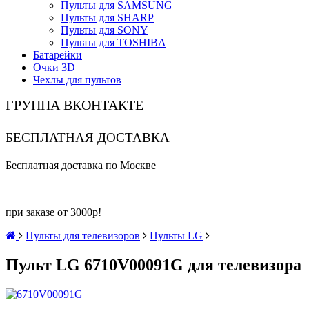
Пульты для SAMSUNG
Пульты для SHARP
Пульты для SONY
Пульты для TOSHIBA
Батарейки
Очки 3D
Чехлы для пультов
ГРУППА ВКОНТАКТЕ
БЕСПЛАТНАЯ ДОСТАВКА
Бесплатная доставка по Москве
при заказе от 3000р!
Пульты для телевизоров
Пульты LG
Пульт LG 6710V00091G для телевизора