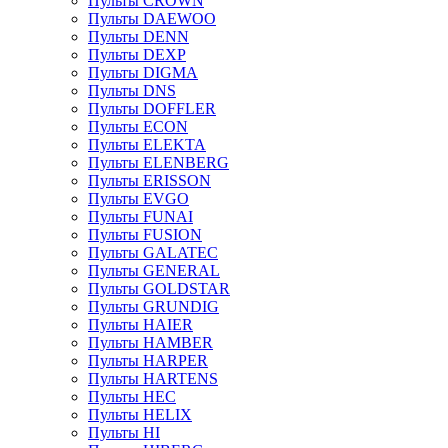
Пульты CROWN
Пульты DAEWOO
Пульты DENN
Пульты DEXP
Пульты DIGMA
Пульты DNS
Пульты DOFFLER
Пульты ECON
Пульты ELEKTA
Пульты ELENBERG
Пульты ERISSON
Пульты EVGO
Пульты FUNAI
Пульты FUSION
Пульты GALATEC
Пульты GENERAL
Пульты GOLDSTAR
Пульты GRUNDIG
Пульты HAIER
Пульты HAMBER
Пульты HARPER
Пульты HARTENS
Пульты HEC
Пульты HELIX
Пульты HI