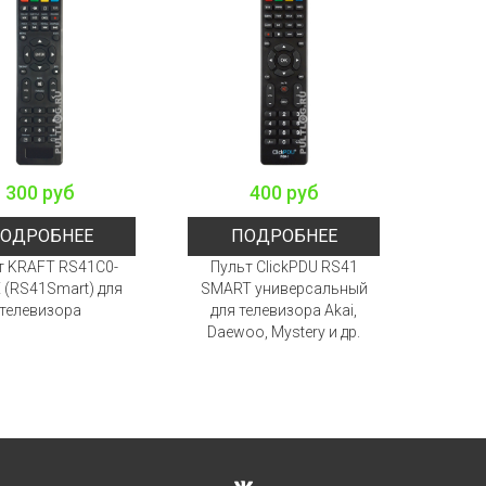
300 руб
400 руб
ОДРОБНЕЕ
ПОДРОБНЕЕ
т KRAFT RS41C0-
Пульт ClickPDU RS41
(RS41Smart) для
SMART универсальный
телевизора
для телевизора Akai,
Daewoo, Mystery и др.