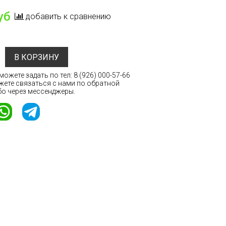
уб
добавить к сравнению
В КОРЗИНУ
ожете задать по тел:
8 (926) 000-57-66
жете связаться с нами по обратной
бо через мессенджеры.