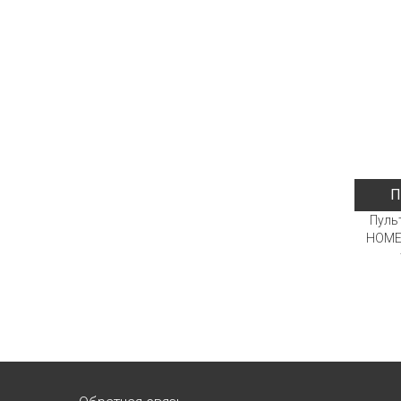
П
Пуль
HOME 