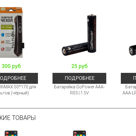
300 руб
25 руб
ОДРОБНЕЕ
ПОДРОБНЕЕ
WiMAX 50*170 для
Батарейка GoPower AAA-
Бата
ьтов (чёрный)
R03 | 1.5V
AAA-LR
ЖИЕ ТОВАРЫ