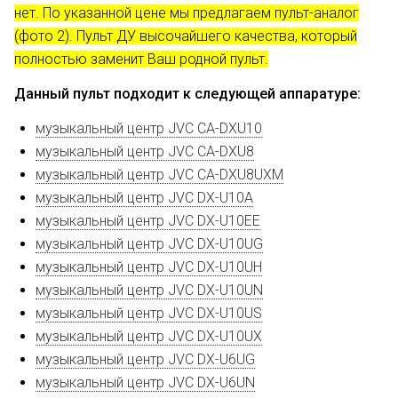
нет. По указанной цене мы предлагаем пульт-аналог
(фото 2). Пульт ДУ высочайшего качества, который
полностью заменит Ваш родной пульт.
Данный пульт подходит к следующей аппаратуре:
музыкальный центр JVC CA-DXU10
музыкальный центр JVC CA-DXU8
музыкальный центр JVC CA-DXU8UXM
музыкальный центр JVC DX-U10A
музыкальный центр JVC DX-U10EE
музыкальный центр JVC DX-U10UG
музыкальный центр JVC DX-U10UH
музыкальный центр JVC DX-U10UN
музыкальный центр JVC DX-U10US
музыкальный центр JVC DX-U10UX
музыкальный центр JVC DX-U6UG
музыкальный центр JVC DX-U6UN