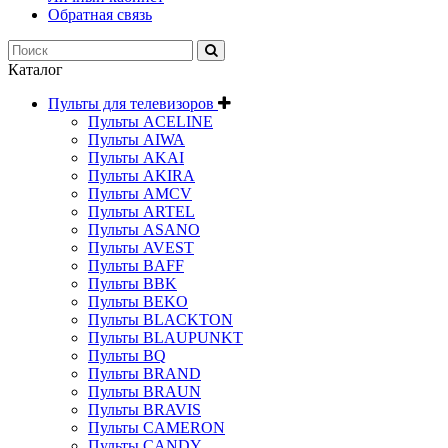
Обратная связь
Каталог
Пульты для телевизоров
Пульты ACELINE
Пульты AIWA
Пульты AKAI
Пульты AKIRA
Пульты AMCV
Пульты ARTEL
Пульты ASANO
Пульты AVEST
Пульты BAFF
Пульты BBK
Пульты BEKO
Пульты BLACKTON
Пульты BLAUPUNKT
Пульты BQ
Пульты BRAND
Пульты BRAUN
Пульты BRAVIS
Пульты CAMERON
Пульты CANDY