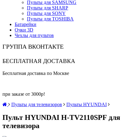
Пульты для SAMSUNG
Пульты для SHARP
Пульты для SONY
Пульты для TOSHIBA
Батарейки
Очки 3D
Чехлы для пультов
ГРУППА ВКОНТАКТЕ
БЕСПЛАТНАЯ ДОСТАВКА
Бесплатная доставка по Москве
при заказе от 3000р!
Пульты для телевизоров
Пульты HYUNDAI
Пульт HYUNDAI H-TV2110SPF для
телевизора