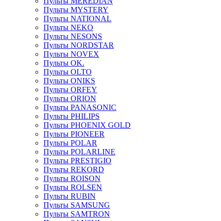
Пульты MEREDIAN
Пульты MYSTERY
Пульты NATIONAL
Пульты NEKO
Пульты NESONS
Пульты NORDSTAR
Пульты NOVEX
Пульты OK.
Пульты OLTO
Пульты ONIKS
Пульты ORFEY
Пульты ORION
Пульты PANASONIC
Пульты PHILIPS
Пульты PHOENIX GOLD
Пульты PIONEER
Пульты POLAR
Пульты POLARLINE
Пульты PRESTIGIO
Пульты REKORD
Пульты ROISON
Пульты ROLSEN
Пульты RUBIN
Пульты SAMSUNG
Пульты SAMTRON