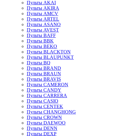
Пульты AKAI
Пульты AKIRA
Пульты AMCV
Пульты ARTEL
Пульты ASANO
Пульты AVEST
Пульты BAFF
Пульты BBK
Пульты BEKO
Пульты BLACKTON
Пульты BLAUPUNKT
Пульты BQ
Пульты BRAND
Пульты BRAUN
Пульты BRAVIS
Пульты CAMERON
Пульты CANDY
Пульты CARRERA
Пульты CASIO
Пульты CENTEK
Пульты CHANGHONG
Пульты CROWN
Пульты DAEWOO
Пульты DENN
Пульты DEXP