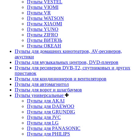
Пульты VESTEL
Пульты VIOMI
Пульты VR
Пульты WATSON
Пульты XIAOMI
Пульты YUNO
Пульты ZIFRO
Пульты ВИТЯЗЬ
Пульты ОКЕАН
Пульты для домашних кинотеатров, AV-ресиверов,
акустики
Пульты для музыкальных центров, DVD-плееров
Пульты для ресиверов DVB-T2, спутниковых и других
приставок
Пульты для кондиционеров и вентиляторов
Пульты для автомагнитол
Пульты для ворот и шлагбаумов
Пульты универсальные
Пульты для AKAI
Пульты для DAEWOO
Пульты для GRUNDIG
Пульты для JVC
Пульты для LG
Пульты для PANASONIC
Пульты для PHILIPS