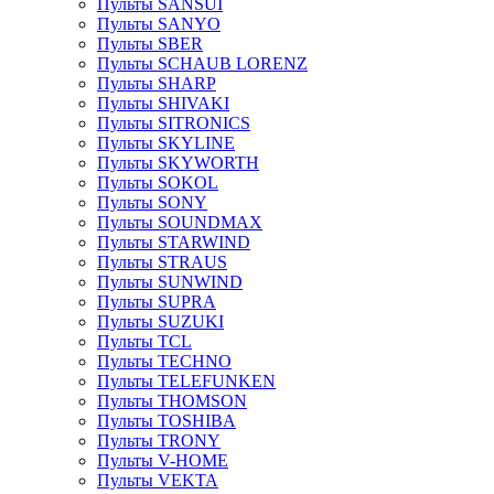
Пульты SANSUI
Пульты SANYO
Пульты SBER
Пульты SCHAUB LORENZ
Пульты SHARP
Пульты SHIVAKI
Пульты SITRONICS
Пульты SKYLINE
Пульты SKYWORTH
Пульты SOKOL
Пульты SONY
Пульты SOUNDMAX
Пульты STARWIND
Пульты STRAUS
Пульты SUNWIND
Пульты SUPRA
Пульты SUZUKI
Пульты TCL
Пульты TECHNO
Пульты TELEFUNKEN
Пульты THOMSON
Пульты TOSHIBA
Пульты TRONY
Пульты V-HOME
Пульты VEKTA