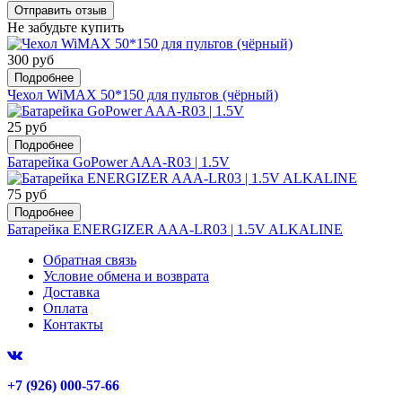
Не забудьте купить
300 руб
Подробнее
Чехол WiMAX 50*150 для пультов (чёрный)
25 руб
Подробнее
Батарейка GoPower AAA-R03 | 1.5V
75 руб
Подробнее
Батарейка ENERGIZER AAA-LR03 | 1.5V ALKALINE
Обратная связь
Условие обмена и возврата
Доставка
Оплата
Контакты
+7 (926) 000-57-66