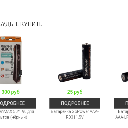
БУДЬТЕ КУПИТЬ
300 руб
25 руб
ОДРОБНЕЕ
ПОДРОБНЕЕ
WiMAX 50*190 для
Батарейка GoPower AAA-
Бата
ьтов (чёрный)
R03 | 1.5V
AAA-LR