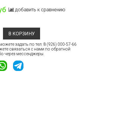
уб
добавить к сравнению
В КОРЗИНУ
ожете задать по тел:
8 (926) 000-57-66
жете связаться с нами по обратной
бо через мессенджеры.