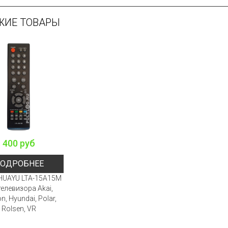
ЖИЕ ТОВАРЫ
400 руб
ОДРОБНЕЕ
HUAYU LTA-15A15M
телевизора Akai,
n, Hyundai, Polar,
Rolsen, VR