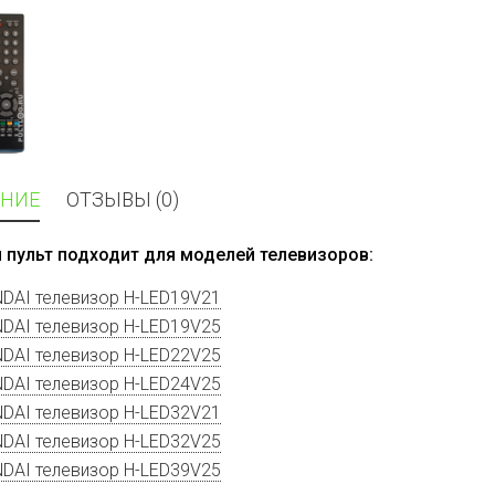
НИЕ
ОТЗЫВЫ (0)
 пульт подходит для моделей телевизоров:
DAI телевизор H-LED19V21
DAI телевизор H-LED19V25
DAI телевизор H-LED22V25
DAI телевизор H-LED24V25
DAI телевизор H-LED32V21
DAI телевизор H-LED32V25
DAI телевизор H-LED39V25