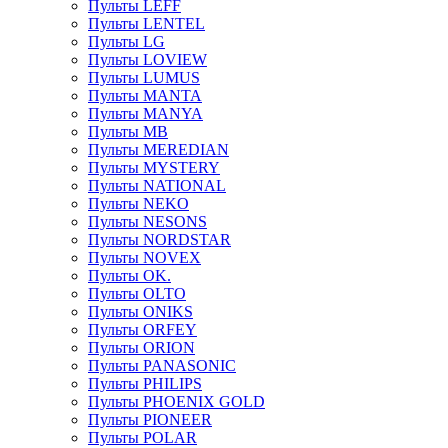
Пульты LEFF
Пульты LENTEL
Пульты LG
Пульты LOVIEW
Пульты LUMUS
Пульты MANTA
Пульты MANYA
Пульты MB
Пульты MEREDIAN
Пульты MYSTERY
Пульты NATIONAL
Пульты NEKO
Пульты NESONS
Пульты NORDSTAR
Пульты NOVEX
Пульты OK.
Пульты OLTO
Пульты ONIKS
Пульты ORFEY
Пульты ORION
Пульты PANASONIC
Пульты PHILIPS
Пульты PHOENIX GOLD
Пульты PIONEER
Пульты POLAR