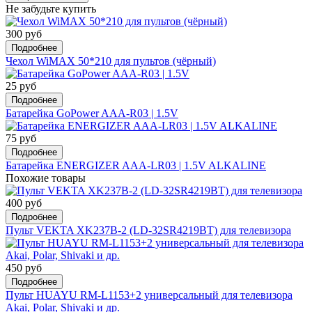
Не забудьте купить
300 руб
Подробнее
Чехол WiMAX 50*210 для пультов (чёрный)
25 руб
Подробнее
Батарейка GoPower AAA-R03 | 1.5V
75 руб
Подробнее
Батарейка ENERGIZER AAA-LR03 | 1.5V ALKALINE
Похожие товары
400 руб
Подробнее
Пульт VEKTA XK237B-2 (LD-32SR4219BT) для телевизора
450 руб
Подробнее
Пульт HUAYU RM-L1153+2 универсальный для телевизора
Akai, Polar, Shivaki и др.