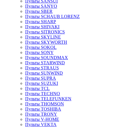
Пульты SANSUI
Пульты SANYO
Пульты SBER
Пульты SCHAUB LORENZ
Пульты SHARP
Пульты SHIVAKI
Пульты SITRONICS
Пульты SKYLINE
Пульты SKYWORTH
Пульты SOKOL
Пульты SONY
Пульты SOUNDMAX
Пульты STARWIND
Пульты STRAUS
Пульты SUNWIND
Пульты SUPRA
Пульты SUZUKI
Пульты TCL
Пульты TECHNO
Пульты TELEFUNKEN
Пульты THOMSON
Пульты TOSHIBA
Пульты TRONY
Пульты V-HOME
Пульты VEKTA