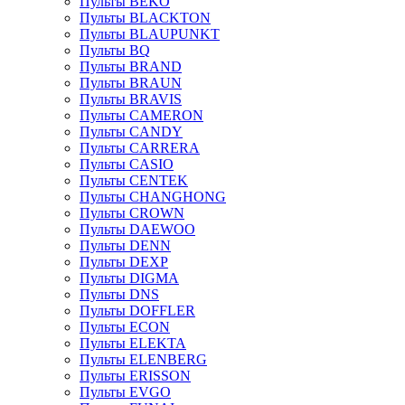
Пульты BEKO
Пульты BLACKTON
Пульты BLAUPUNKT
Пульты BQ
Пульты BRAND
Пульты BRAUN
Пульты BRAVIS
Пульты CAMERON
Пульты CANDY
Пульты CARRERA
Пульты CASIO
Пульты CENTEK
Пульты CHANGHONG
Пульты CROWN
Пульты DAEWOO
Пульты DENN
Пульты DEXP
Пульты DIGMA
Пульты DNS
Пульты DOFFLER
Пульты ECON
Пульты ELEKTA
Пульты ELENBERG
Пульты ERISSON
Пульты EVGO