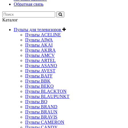
Обратная связь
Каталог
Пульты для телевизоров
Пульты ACELINE
Пульты AIWA
Пульты AKAI
Пульты AKIRA
Пульты AMCV
Пульты ARTEL
Пульты ASANO
Пульты AVEST
Пульты BAFF
Пульты BBK
Пульты BEKO
Пульты BLACKTON
Пульты BLAUPUNKT
Пульты BQ
Пульты BRAND
Пульты BRAUN
Пульты BRAVIS
Пульты CAMERON
Пульты CANDY