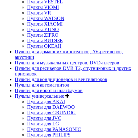
Пульты VESTEL
Пульты VIOMI
Пульты VR
Пульты WATSON
Пульты XIAOMI
Пульты YUNO
Пульты ZIFRO
Пульты ВИТЯЗЬ
Пульты ОКЕАН
Пульты для домашних кинотеатров, AV-ресиверов,
акустики
Пульты для музыкальных центров, DVD-плееров
Пульты для ресиверов DVB-T2, спутниковых и других
приставок
Пульты для кондиционеров и вентиляторов
Пульты для автомагнитол
Пульты для ворот и шлагбаумов
Пульты универсальные
Пульты для AKAI
Пульты для DAEWOO
Пульты для GRUNDIG
Пульты для JVC
Пульты для LG
Пульты для PANASONIC
Пульты для PHILIPS