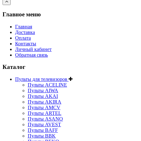
Главное меню
Главная
Доставка
Оплата
Контакты
Личный кабинет
Обратная связь
Каталог
Пульты для телевизоров
Пульты ACELINE
Пульты AIWA
Пульты AKAI
Пульты AKIRA
Пульты AMCV
Пульты ARTEL
Пульты ASANO
Пульты AVEST
Пульты BAFF
Пульты BBK