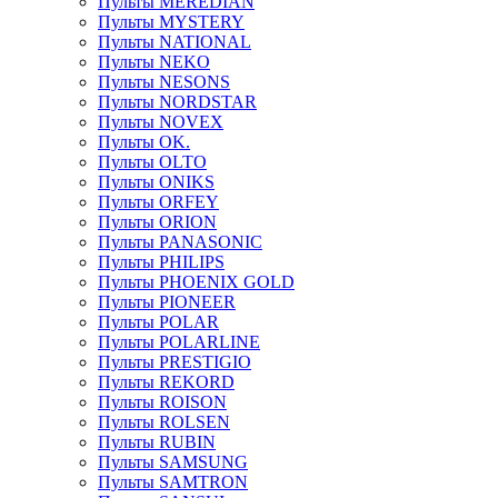
Пульты MEREDIAN
Пульты MYSTERY
Пульты NATIONAL
Пульты NEKO
Пульты NESONS
Пульты NORDSTAR
Пульты NOVEX
Пульты OK.
Пульты OLTO
Пульты ONIKS
Пульты ORFEY
Пульты ORION
Пульты PANASONIC
Пульты PHILIPS
Пульты PHOENIX GOLD
Пульты PIONEER
Пульты POLAR
Пульты POLARLINE
Пульты PRESTIGIO
Пульты REKORD
Пульты ROISON
Пульты ROLSEN
Пульты RUBIN
Пульты SAMSUNG
Пульты SAMTRON