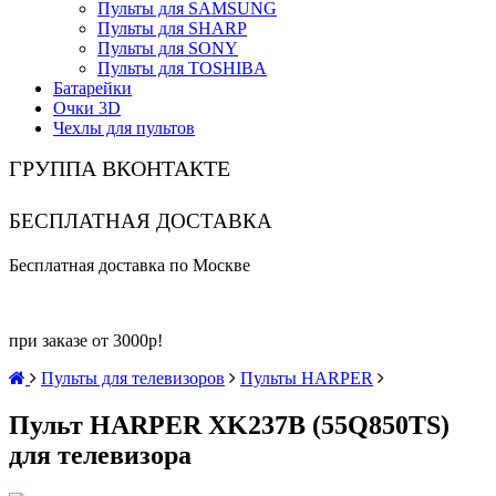
Пульты для SAMSUNG
Пульты для SHARP
Пульты для SONY
Пульты для TOSHIBA
Батарейки
Очки 3D
Чехлы для пультов
ГРУППА ВКОНТАКТЕ
БЕСПЛАТНАЯ ДОСТАВКА
Бесплатная доставка по Москве
при заказе от 3000р!
Пульты для телевизоров
Пульты HARPER
Пульт HARPER XK237B (55Q850TS)
для телевизора