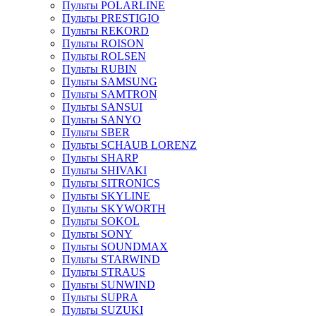
Пульты POLARLINE
Пульты PRESTIGIO
Пульты REKORD
Пульты ROISON
Пульты ROLSEN
Пульты RUBIN
Пульты SAMSUNG
Пульты SAMTRON
Пульты SANSUI
Пульты SANYO
Пульты SBER
Пульты SCHAUB LORENZ
Пульты SHARP
Пульты SHIVAKI
Пульты SITRONICS
Пульты SKYLINE
Пульты SKYWORTH
Пульты SOKOL
Пульты SONY
Пульты SOUNDMAX
Пульты STARWIND
Пульты STRAUS
Пульты SUNWIND
Пульты SUPRA
Пульты SUZUKI