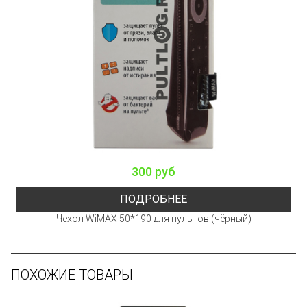
300 руб
ПОДРОБНЕЕ
Чехол WiMAX 50*190 для пультов (чёрный)
ПОХОЖИЕ ТОВАРЫ