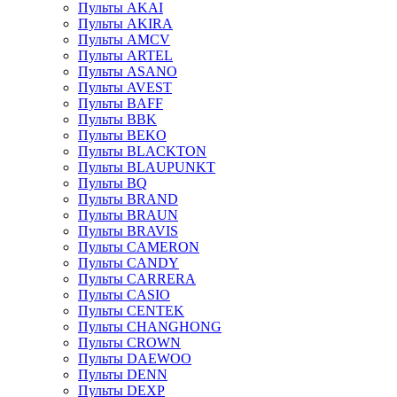
Пульты AKAI
Пульты AKIRA
Пульты AMCV
Пульты ARTEL
Пульты ASANO
Пульты AVEST
Пульты BAFF
Пульты BBK
Пульты BEKO
Пульты BLACKTON
Пульты BLAUPUNKT
Пульты BQ
Пульты BRAND
Пульты BRAUN
Пульты BRAVIS
Пульты CAMERON
Пульты CANDY
Пульты CARRERA
Пульты CASIO
Пульты CENTEK
Пульты CHANGHONG
Пульты CROWN
Пульты DAEWOO
Пульты DENN
Пульты DEXP