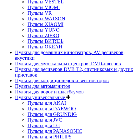
Пульты VESTEL
Пульты VIOMI
Пульты VR
Пульты WATSON
Пульты XIAOMI
Пульты YUNO
Пульты ZIFRO
Пульты ВИТЯЗЬ
Пульты ОКЕАН
Пульты для домашних кинотеатров, AV-ресиверов,
акустики
Пульты для музыкальных центров, DVD-плееров
Пульты для ресиверов DVB-T2, спутниковых и других
приставок
Пульты для кондиционеров и вентиляторов
Пульты для автомагнитол
Пульты для ворот и шлагбаумов
Пульты универсальные
Пульты для AKAI
Пульты для DAEWOO
Пульты для GRUNDIG
Пульты для JVC
Пульты для LG
Пульты для PANASONIC
Пульты для PHILIPS