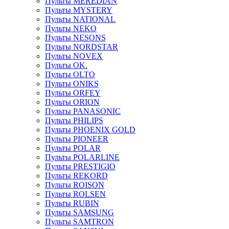
Пульты MEREDIAN
Пульты MYSTERY
Пульты NATIONAL
Пульты NEKO
Пульты NESONS
Пульты NORDSTAR
Пульты NOVEX
Пульты OK.
Пульты OLTO
Пульты ONIKS
Пульты ORFEY
Пульты ORION
Пульты PANASONIC
Пульты PHILIPS
Пульты PHOENIX GOLD
Пульты PIONEER
Пульты POLAR
Пульты POLARLINE
Пульты PRESTIGIO
Пульты REKORD
Пульты ROISON
Пульты ROLSEN
Пульты RUBIN
Пульты SAMSUNG
Пульты SAMTRON