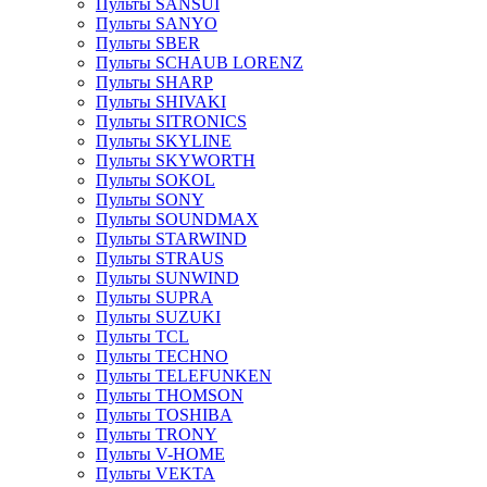
Пульты SANSUI
Пульты SANYO
Пульты SBER
Пульты SCHAUB LORENZ
Пульты SHARP
Пульты SHIVAKI
Пульты SITRONICS
Пульты SKYLINE
Пульты SKYWORTH
Пульты SOKOL
Пульты SONY
Пульты SOUNDMAX
Пульты STARWIND
Пульты STRAUS
Пульты SUNWIND
Пульты SUPRA
Пульты SUZUKI
Пульты TCL
Пульты TECHNO
Пульты TELEFUNKEN
Пульты THOMSON
Пульты TOSHIBA
Пульты TRONY
Пульты V-HOME
Пульты VEKTA