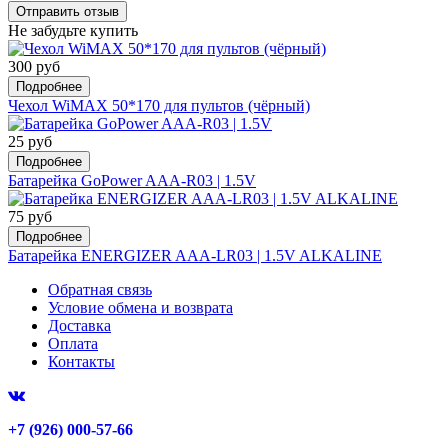
Не забудьте купить
300 руб
Подробнее
Чехол WiMAX 50*170 для пультов (чёрный)
25 руб
Подробнее
Батарейка GoPower AAA-R03 | 1.5V
75 руб
Подробнее
Батарейка ENERGIZER AAA-LR03 | 1.5V ALKALINE
Обратная связь
Условие обмена и возврата
Доставка
Оплата
Контакты
+7 (926) 000-57-66