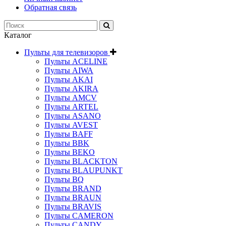
Обратная связь
Каталог
Пульты для телевизоров
Пульты ACELINE
Пульты AIWA
Пульты AKAI
Пульты AKIRA
Пульты AMCV
Пульты ARTEL
Пульты ASANO
Пульты AVEST
Пульты BAFF
Пульты BBK
Пульты BEKO
Пульты BLACKTON
Пульты BLAUPUNKT
Пульты BQ
Пульты BRAND
Пульты BRAUN
Пульты BRAVIS
Пульты CAMERON
Пульты CANDY