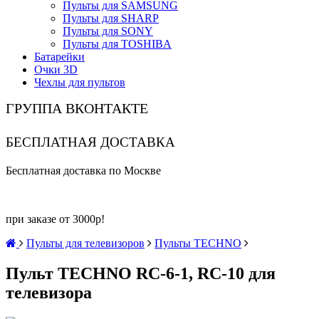
Пульты для SAMSUNG
Пульты для SHARP
Пульты для SONY
Пульты для TOSHIBA
Батарейки
Очки 3D
Чехлы для пультов
ГРУППА ВКОНТАКТЕ
БЕСПЛАТНАЯ ДОСТАВКА
Бесплатная доставка по Москве
при заказе от 3000р!
Пульты для телевизоров
Пульты TECHNO
Пульт TECHNO RC-6-1, RC-10 для
телевизора