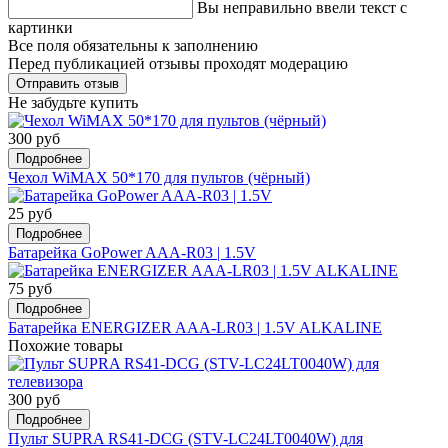
Вы неправильно ввели текст с
картинки
Все поля обязательны к заполнению
Перед публикацией отзывы проходят модерацию
Не забудьте купить
300 руб
Подробнее
Чехол WiMAX 50*170 для пультов (чёрный)
25 руб
Подробнее
Батарейка GoPower AAA-R03 | 1.5V
75 руб
Подробнее
Батарейка ENERGIZER AAA-LR03 | 1.5V ALKALINE
Похожие товары
300 руб
Подробнее
Пульт SUPRA RS41-DCG (STV-LC24LT0040W) для