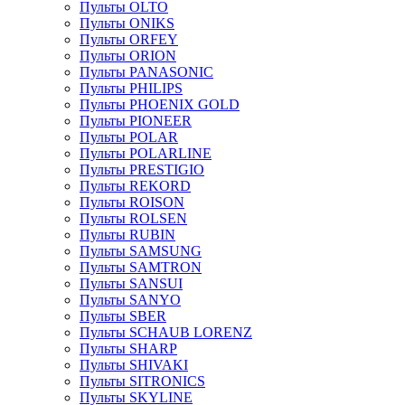
Пульты OLTO
Пульты ONIKS
Пульты ORFEY
Пульты ORION
Пульты PANASONIC
Пульты PHILIPS
Пульты PHOENIX GOLD
Пульты PIONEER
Пульты POLAR
Пульты POLARLINE
Пульты PRESTIGIO
Пульты REKORD
Пульты ROISON
Пульты ROLSEN
Пульты RUBIN
Пульты SAMSUNG
Пульты SAMTRON
Пульты SANSUI
Пульты SANYO
Пульты SBER
Пульты SCHAUB LORENZ
Пульты SHARP
Пульты SHIVAKI
Пульты SITRONICS
Пульты SKYLINE