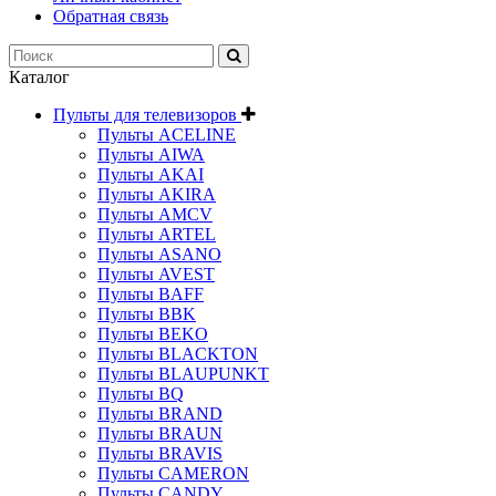
Обратная связь
Каталог
Пульты для телевизоров
Пульты ACELINE
Пульты AIWA
Пульты AKAI
Пульты AKIRA
Пульты AMCV
Пульты ARTEL
Пульты ASANO
Пульты AVEST
Пульты BAFF
Пульты BBK
Пульты BEKO
Пульты BLACKTON
Пульты BLAUPUNKT
Пульты BQ
Пульты BRAND
Пульты BRAUN
Пульты BRAVIS
Пульты CAMERON
Пульты CANDY