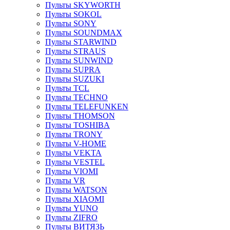
Пульты SKYWORTH
Пульты SOKOL
Пульты SONY
Пульты SOUNDMAX
Пульты STARWIND
Пульты STRAUS
Пульты SUNWIND
Пульты SUPRA
Пульты SUZUKI
Пульты TCL
Пульты TECHNO
Пульты TELEFUNKEN
Пульты THOMSON
Пульты TOSHIBA
Пульты TRONY
Пульты V-HOME
Пульты VEKTA
Пульты VESTEL
Пульты VIOMI
Пульты VR
Пульты WATSON
Пульты XIAOMI
Пульты YUNO
Пульты ZIFRO
Пульты ВИТЯЗЬ