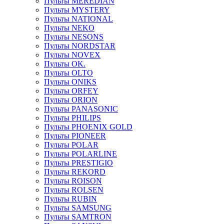
Пульты MEREDIAN
Пульты MYSTERY
Пульты NATIONAL
Пульты NEKO
Пульты NESONS
Пульты NORDSTAR
Пульты NOVEX
Пульты OK.
Пульты OLTO
Пульты ONIKS
Пульты ORFEY
Пульты ORION
Пульты PANASONIC
Пульты PHILIPS
Пульты PHOENIX GOLD
Пульты PIONEER
Пульты POLAR
Пульты POLARLINE
Пульты PRESTIGIO
Пульты REKORD
Пульты ROISON
Пульты ROLSEN
Пульты RUBIN
Пульты SAMSUNG
Пульты SAMTRON