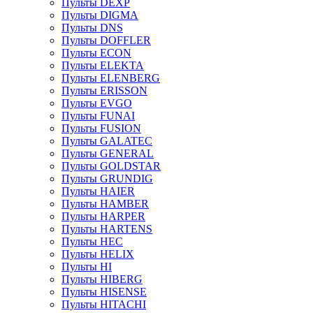
Пульты DEXP
Пульты DIGMA
Пульты DNS
Пульты DOFFLER
Пульты ECON
Пульты ELEKTA
Пульты ELENBERG
Пульты ERISSON
Пульты EVGO
Пульты FUNAI
Пульты FUSION
Пульты GALATEC
Пульты GENERAL
Пульты GOLDSTAR
Пульты GRUNDIG
Пульты HAIER
Пульты HAMBER
Пульты HARPER
Пульты HARTENS
Пульты HEC
Пульты HELIX
Пульты HI
Пульты HIBERG
Пульты HISENSE
Пульты HITACHI