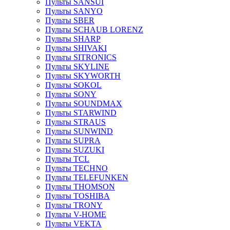
Пульты SANSUI
Пульты SANYO
Пульты SBER
Пульты SCHAUB LORENZ
Пульты SHARP
Пульты SHIVAKI
Пульты SITRONICS
Пульты SKYLINE
Пульты SKYWORTH
Пульты SOKOL
Пульты SONY
Пульты SOUNDMAX
Пульты STARWIND
Пульты STRAUS
Пульты SUNWIND
Пульты SUPRA
Пульты SUZUKI
Пульты TCL
Пульты TECHNO
Пульты TELEFUNKEN
Пульты THOMSON
Пульты TOSHIBA
Пульты TRONY
Пульты V-HOME
Пульты VEKTA