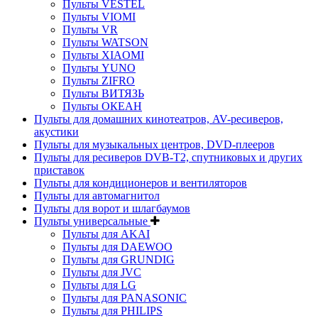
Пульты VESTEL
Пульты VIOMI
Пульты VR
Пульты WATSON
Пульты XIAOMI
Пульты YUNO
Пульты ZIFRO
Пульты ВИТЯЗЬ
Пульты ОКЕАН
Пульты для домашних кинотеатров, AV-ресиверов,
акустики
Пульты для музыкальных центров, DVD-плееров
Пульты для ресиверов DVB-T2, спутниковых и других
приставок
Пульты для кондиционеров и вентиляторов
Пульты для автомагнитол
Пульты для ворот и шлагбаумов
Пульты универсальные
Пульты для AKAI
Пульты для DAEWOO
Пульты для GRUNDIG
Пульты для JVC
Пульты для LG
Пульты для PANASONIC
Пульты для PHILIPS