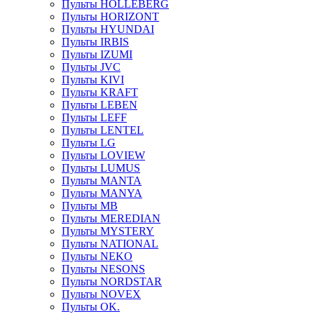
Пульты HOLLEBERG
Пульты HORIZONT
Пульты HYUNDAI
Пульты IRBIS
Пульты IZUMI
Пульты JVC
Пульты KIVI
Пульты KRAFT
Пульты LEBEN
Пульты LEFF
Пульты LENTEL
Пульты LG
Пульты LOVIEW
Пульты LUMUS
Пульты MANTA
Пульты MANYA
Пульты MB
Пульты MEREDIAN
Пульты MYSTERY
Пульты NATIONAL
Пульты NEKO
Пульты NESONS
Пульты NORDSTAR
Пульты NOVEX
Пульты OK.