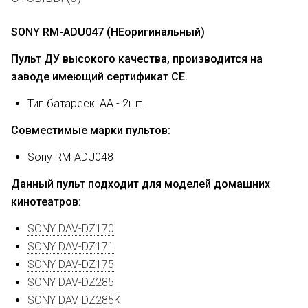
SONY RM-ADU047 (НЕоригинальный)
Пульт ДУ высокого качества, производится на
заводе имеющий сертификат CE.
Тип батареек: AA - 2шт.
Совместимые марки пультов:
Sony RM-ADU048
Данный пульт подходит для моделей домашних
кинотеатров:
SONY DAV-DZ170
SONY DAV-DZ171
SONY DAV-DZ175
SONY DAV-DZ285
SONY DAV-DZ285K