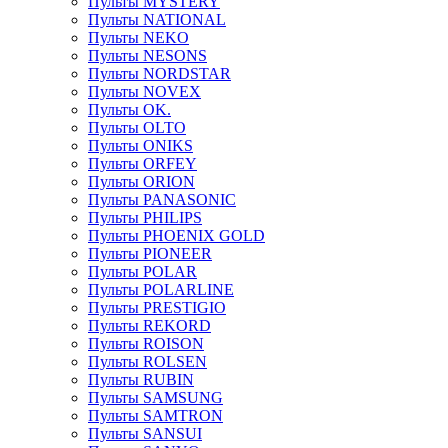
Пульты MYSTERY
Пульты NATIONAL
Пульты NEKO
Пульты NESONS
Пульты NORDSTAR
Пульты NOVEX
Пульты OK.
Пульты OLTO
Пульты ONIKS
Пульты ORFEY
Пульты ORION
Пульты PANASONIC
Пульты PHILIPS
Пульты PHOENIX GOLD
Пульты PIONEER
Пульты POLAR
Пульты POLARLINE
Пульты PRESTIGIO
Пульты REKORD
Пульты ROISON
Пульты ROLSEN
Пульты RUBIN
Пульты SAMSUNG
Пульты SAMTRON
Пульты SANSUI