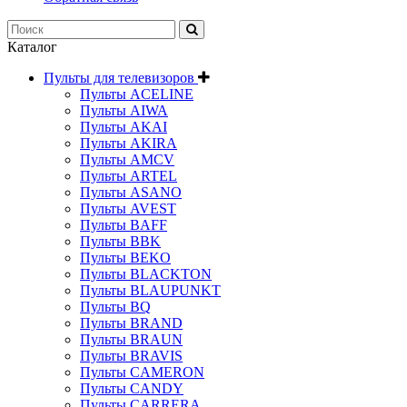
Каталог
Пульты для телевизоров
Пульты ACELINE
Пульты AIWA
Пульты AKAI
Пульты AKIRA
Пульты AMCV
Пульты ARTEL
Пульты ASANO
Пульты AVEST
Пульты BAFF
Пульты BBK
Пульты BEKO
Пульты BLACKTON
Пульты BLAUPUNKT
Пульты BQ
Пульты BRAND
Пульты BRAUN
Пульты BRAVIS
Пульты CAMERON
Пульты CANDY
Пульты CARRERA