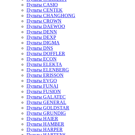
Пульты CASIO
Пульты CENTEK
Пульты CHANGHONG
Пульты CROWN
Пульты DAEWOO
Пульты DENN
Пульты DEXP
Пульты DIGMA
Пульты DNS
Пульты DOFFLER
Пульты ECON
Пульты ELEKTA
Пульты ELENBERG
Пульты ERISSON
Пульты EVGO
Пульты FUNAI
Пульты FUSION
Пульты GALATEC
Пульты GENERAL
Пульты GOLDSTAR
Пульты GRUNDIG
Пульты HAIER
Пульты HAMBER
Пульты HARPER
Пульты HARTENS