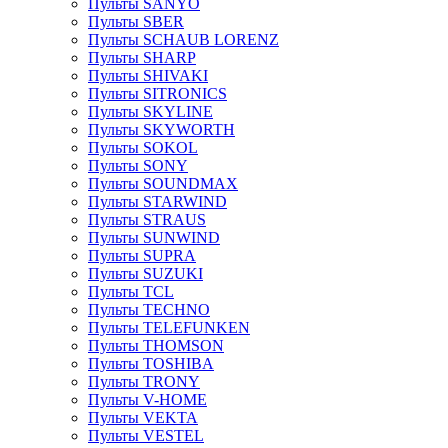
Пульты SANYO
Пульты SBER
Пульты SCHAUB LORENZ
Пульты SHARP
Пульты SHIVAKI
Пульты SITRONICS
Пульты SKYLINE
Пульты SKYWORTH
Пульты SOKOL
Пульты SONY
Пульты SOUNDMAX
Пульты STARWIND
Пульты STRAUS
Пульты SUNWIND
Пульты SUPRA
Пульты SUZUKI
Пульты TCL
Пульты TECHNO
Пульты TELEFUNKEN
Пульты THOMSON
Пульты TOSHIBA
Пульты TRONY
Пульты V-HOME
Пульты VEKTA
Пульты VESTEL