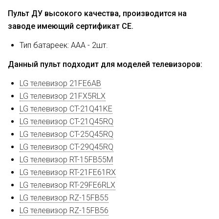
Пульт ДУ высокого качества, производится на
заводе имеющий сертификат CE.
Тип батареек: AAA - 2шт.
Данный пульт подходит для моделей телевизоров:
LG телевизор 21FE6AB
LG телевизор 21FX5RLX
LG телевизор CT-21Q41KE
LG телевизор CT-21Q45RQ
LG телевизор CT-25Q45RQ
LG телевизор CT-29Q45RQ
LG телевизор RT-15FB55M
LG телевизор RT-21FE61RX
LG телевизор RT-29FE6RLX
LG телевизор RZ-15FB55
LG телевизор RZ-15FB56