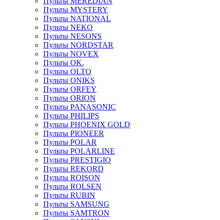
Пульты MEREDIAN
Пульты MYSTERY
Пульты NATIONAL
Пульты NEKO
Пульты NESONS
Пульты NORDSTAR
Пульты NOVEX
Пульты OK.
Пульты OLTO
Пульты ONIKS
Пульты ORFEY
Пульты ORION
Пульты PANASONIC
Пульты PHILIPS
Пульты PHOENIX GOLD
Пульты PIONEER
Пульты POLAR
Пульты POLARLINE
Пульты PRESTIGIO
Пульты REKORD
Пульты ROISON
Пульты ROLSEN
Пульты RUBIN
Пульты SAMSUNG
Пульты SAMTRON