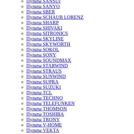
Пульты SANSUI
Пульты SANYO
Пульты SBER
Пульты SCHAUB LORENZ
Пульты SHARP
Пульты SHIVAKI
Пульты SITRONICS
Пульты SKYLINE
Пульты SKYWORTH
Пульты SOKOL
Пульты SONY
Пульты SOUNDMAX
Пульты STARWIND
Пульты STRAUS
Пульты SUNWIND
Пульты SUPRA
Пульты SUZUKI
Пульты TCL
Пульты TECHNO
Пульты TELEFUNKEN
Пульты THOMSON
Пульты TOSHIBA
Пульты TRONY
Пульты V-HOME
Пульты VEKTA