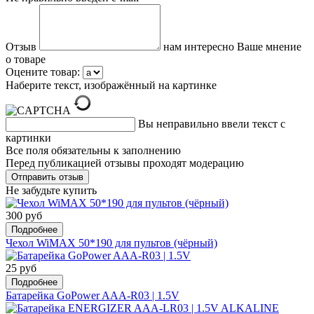
Отзыв
нам интересно Ваше мнение
о товаре
Оцените товар:
Наберите текст, изображённый на картинке
Вы неправильно ввели текст с
картинки
Все поля обязательны к заполнению
Перед публикацией отзывы проходят модерацию
Не забудьте купить
300 руб
Подробнее
Чехол WiMAX 50*190 для пультов (чёрный)
25 руб
Подробнее
Батарейка GoPower AAA-R03 | 1.5V