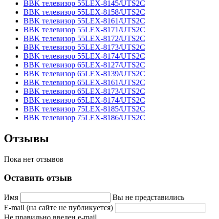
BBK телевизор 55LEX-8145/UTS2C
BBK телевизор 55LEX-8158/UTS2C
BBK телевизор 55LEX-8161/UTS2C
BBK телевизор 55LEX-8171/UTS2C
BBK телевизор 55LEX-8172/UTS2C
BBK телевизор 55LEX-8173/UTS2C
BBK телевизор 55LEX-8174/UTS2C
BBK телевизор 65LEX-8127/UTS2C
BBK телевизор 65LEX-8139/UTS2C
BBK телевизор 65LEX-8161/UTS2C
BBK телевизор 65LEX-8173/UTS2C
BBK телевизор 65LEX-8174/UTS2C
BBK телевизор 75LEX-8185/UTS2C
BBK телевизор 75LEX-8186/UTS2C
Отзывы
Пока нет отзывов
Оставить отзыв
Имя
Вы не представились
E-mail (на сайте не публикуется)
Не правильно введен e-mail