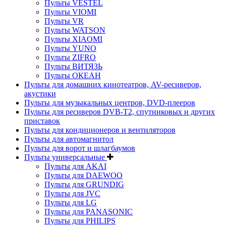
Пульты VESTEL
Пульты VIOMI
Пульты VR
Пульты WATSON
Пульты XIAOMI
Пульты YUNO
Пульты ZIFRO
Пульты ВИТЯЗЬ
Пульты ОКЕАН
Пульты для домашних кинотеатров, AV-ресиверов,
акустики
Пульты для музыкальных центров, DVD-плееров
Пульты для ресиверов DVB-T2, спутниковых и других
приставок
Пульты для кондиционеров и вентиляторов
Пульты для автомагнитол
Пульты для ворот и шлагбаумов
Пульты универсальные
Пульты для AKAI
Пульты для DAEWOO
Пульты для GRUNDIG
Пульты для JVC
Пульты для LG
Пульты для PANASONIC
Пульты для PHILIPS