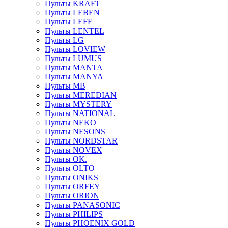
Пульты KRAFT
Пульты LEBEN
Пульты LEFF
Пульты LENTEL
Пульты LG
Пульты LOVIEW
Пульты LUMUS
Пульты MANTA
Пульты MANYA
Пульты MB
Пульты MEREDIAN
Пульты MYSTERY
Пульты NATIONAL
Пульты NEKO
Пульты NESONS
Пульты NORDSTAR
Пульты NOVEX
Пульты OK.
Пульты OLTO
Пульты ONIKS
Пульты ORFEY
Пульты ORION
Пульты PANASONIC
Пульты PHILIPS
Пульты PHOENIX GOLD