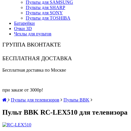
Пульты для SAMSUNG
Пульты для SHARP
Пульты для SONY
Пульты для TOSHIBA
Батарейки
Очки 3D
Чехлы для пультов
ГРУППА ВКОНТАКТЕ
БЕСПЛАТНАЯ ДОСТАВКА
Бесплатная доставка по Москве
при заказе от 3000р!
Пульты для телевизоров
Пульты BBK
Пульт BBK RC-LEX510 для телевизора