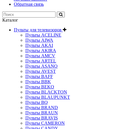
Обратная связь
Каталог
Пульты для телевизоров
Пульты ACELINE
Пульты AIWA
Пульты AKAI
Пульты AKIRA
Пульты AMCV
Пульты ARTEL
Пульты ASANO
Пульты AVEST
Пульты BAFF
Пульты BBK
Пульты BEKO
Пульты BLACKTON
Пульты BLAUPUNKT
Пульты BQ
Пульты BRAND
Пульты BRAUN
Пульты BRAVIS
Пульты CAMERON
Пульты CANDY