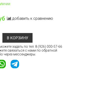
аличии
уб
добавить к сравнению
В КОРЗИНУ
ожете задать по тел:
8 (926) 000-57-66
жете связаться с нами по обратной
бо через мессенджеры.