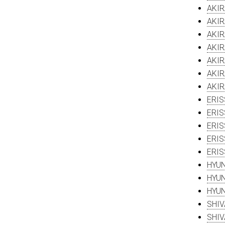
AKIR
AKIR
AKIR
AKIR
AKIR
AKIR
AKIR
ERIS
ERIS
ERIS
ERIS
ERIS
HYUN
HYUN
HYUN
SHIV
SHIV