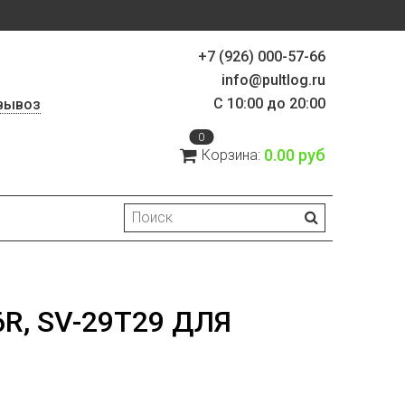
+7 (926) 000-57-66
info@pultlog.ru
С 10:00 до 20:00
вывоз
0
0.00 руб
Корзина:
6R, SV-29T29 ДЛЯ