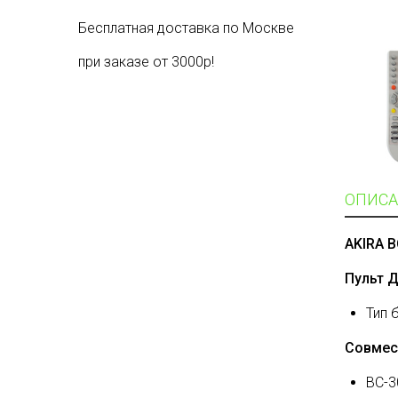
Бесплатная доставка по Москве
при заказе от 3000р!
ОПИСА
AKIRA 
Пульт 
Тип 
Совмес
BC-3