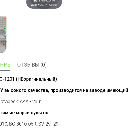
для увеличения
НИЕ
ОТЗЫВЫ (0)
BC-1201 (НЕоригинальный)
ДУ высокого качества, производится на заводе имеющий 
батареек: AAA - 2шт.
тимые марки пультов:
010, BC-3010-06R, SV-29T29