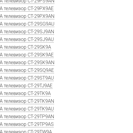
A телевизор CT-29PS9AN
A телевизор CT-29PX9AE
A телевизор CT-29PX9AN
A телевизор CT-29SG9AU
A телевизор CT-29SJ9AN
A телевизор CT-29SJ9AU
A телевизор CT-29SK9A
A телевизор CT-29SK9AE
A телевизор CT-29SK9AN
A телевизор CT-29SQ9AE
A телевизор CT-29ST9AU
A телевизор CT-29TJ9AE
A телевизор CT-29TK9A
A телевизор CT-29TK9AN
A телевизор CT-29TK9AU
A телевизор CT-29TP9AN
A телевизор CT-29TP9AS
A телевизор CT-29TW9A