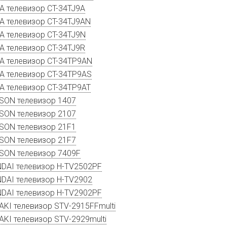
A телевизор CT-34TJ9A
A телевизор CT-34TJ9AN
A телевизор CT-34TJ9N
A телевизор CT-34TJ9R
A телевизор CT-34TP9AN
A телевизор CT-34TP9AS
A телевизор CT-34TP9AT
SON телевизор 1407
SON телевизор 2107
SON телевизор 21F1
SON телевизор 21F7
SON телевизор 7409F
DAI телевизор H-TV2502PF
DAI телевизор H-TV2902
DAI телевизор H-TV2902PF
AKI телевизор STV-2915FFmulti
AKI телевизор STV-2929multi