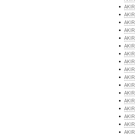
AKIR
AKIR
AKIR
AKIR
AKIR
AKIR
AKIR
AKIR
AKIR
AKIR
AKIR
AKIR
AKIR
AKIR
AKIR
AKIR
AKIR