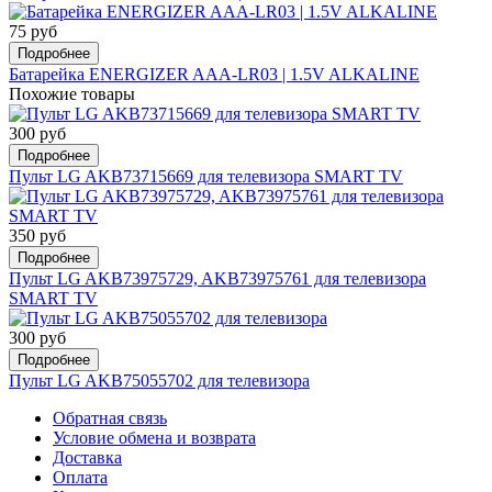
75 руб
Подробнее
Батарейка ENERGIZER AAA-LR03 | 1.5V ALKALINE
Похожие товары
300 руб
Подробнее
Пульт LG AKB73715669 для телевизора SMART TV
350 руб
Подробнее
Пульт LG AKB73975729, AKB73975761 для телевизора
SMART TV
300 руб
Подробнее
Пульт LG AKB75055702 для телевизора
Обратная связь
Условие обмена и возврата
Доставка
Оплата