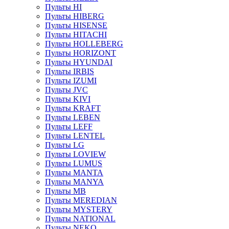
Пульты HI
Пульты HIBERG
Пульты HISENSE
Пульты HITACHI
Пульты HOLLEBERG
Пульты HORIZONT
Пульты HYUNDAI
Пульты IRBIS
Пульты IZUMI
Пульты JVC
Пульты KIVI
Пульты KRAFT
Пульты LEBEN
Пульты LEFF
Пульты LENTEL
Пульты LG
Пульты LOVIEW
Пульты LUMUS
Пульты MANTA
Пульты MANYA
Пульты MB
Пульты MEREDIAN
Пульты MYSTERY
Пульты NATIONAL
Пульты NEKO