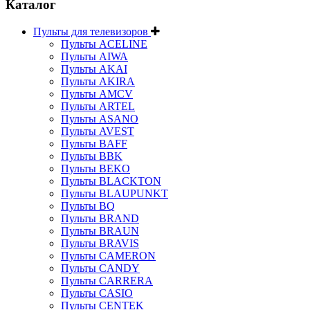
Каталог
Пульты для телевизоров
Пульты ACELINE
Пульты AIWA
Пульты AKAI
Пульты AKIRA
Пульты AMCV
Пульты ARTEL
Пульты ASANO
Пульты AVEST
Пульты BAFF
Пульты BBK
Пульты BEKO
Пульты BLACKTON
Пульты BLAUPUNKT
Пульты BQ
Пульты BRAND
Пульты BRAUN
Пульты BRAVIS
Пульты CAMERON
Пульты CANDY
Пульты CARRERA
Пульты CASIO
Пульты CENTEK