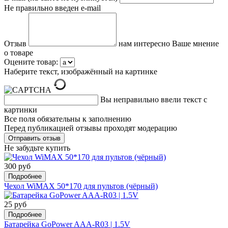
Не правильно введен e-mail
Отзыв
нам интересно Ваше мнение
о товаре
Оцените товар:
Наберите текст, изображённый на картинке
Вы неправильно ввели текст с
картинки
Все поля обязательны к заполнению
Перед публикацией отзывы проходят модерацию
Не забудьте купить
300 руб
Подробнее
Чехол WiMAX 50*170 для пультов (чёрный)
25 руб
Подробнее
Батарейка GoPower AAA-R03 | 1.5V