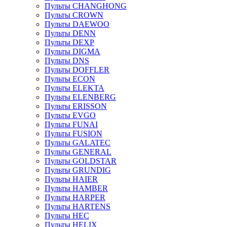
Пульты CHANGHONG
Пульты CROWN
Пульты DAEWOO
Пульты DENN
Пульты DEXP
Пульты DIGMA
Пульты DNS
Пульты DOFFLER
Пульты ECON
Пульты ELEKTA
Пульты ELENBERG
Пульты ERISSON
Пульты EVGO
Пульты FUNAI
Пульты FUSION
Пульты GALATEC
Пульты GENERAL
Пульты GOLDSTAR
Пульты GRUNDIG
Пульты HAIER
Пульты HAMBER
Пульты HARPER
Пульты HARTENS
Пульты HEC
Пульты HELIX