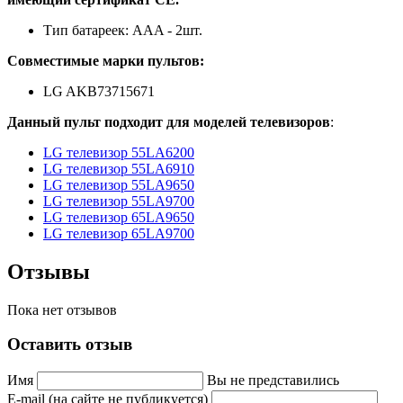
Тип батареек: AAA - 2шт.
Совместимые марки пультов:
LG AKB73715671
Данный пульт подходит для моделей телевизоров
:
LG телевизор 55LA6200
LG телевизор 55LA6910
LG телевизор 55LA9650
LG телевизор 55LA9700
LG телевизор 65LA9650
LG телевизор 65LA9700
Отзывы
Пока нет отзывов
Оставить отзыв
Имя
Вы не представились
E-mail (на сайте не публикуется)