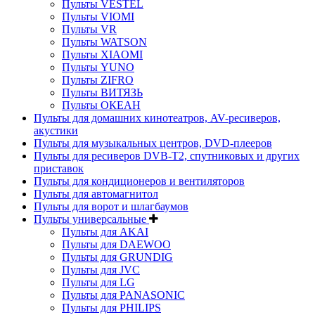
Пульты VESTEL
Пульты VIOMI
Пульты VR
Пульты WATSON
Пульты XIAOMI
Пульты YUNO
Пульты ZIFRO
Пульты ВИТЯЗЬ
Пульты ОКЕАН
Пульты для домашних кинотеатров, AV-ресиверов,
акустики
Пульты для музыкальных центров, DVD-плееров
Пульты для ресиверов DVB-T2, спутниковых и других
приставок
Пульты для кондиционеров и вентиляторов
Пульты для автомагнитол
Пульты для ворот и шлагбаумов
Пульты универсальные
Пульты для AKAI
Пульты для DAEWOO
Пульты для GRUNDIG
Пульты для JVC
Пульты для LG
Пульты для PANASONIC
Пульты для PHILIPS