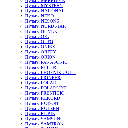
Пульты MEREDIAN
Пульты MYSTERY
Пульты NATIONAL
Пульты NEKO
Пульты NESONS
Пульты NORDSTAR
Пульты NOVEX
Пульты OK.
Пульты OLTO
Пульты ONIKS
Пульты ORFEY
Пульты ORION
Пульты PANASONIC
Пульты PHILIPS
Пульты PHOENIX GOLD
Пульты PIONEER
Пульты POLAR
Пульты POLARLINE
Пульты PRESTIGIO
Пульты REKORD
Пульты ROISON
Пульты ROLSEN
Пульты RUBIN
Пульты SAMSUNG
Пульты SAMTRON