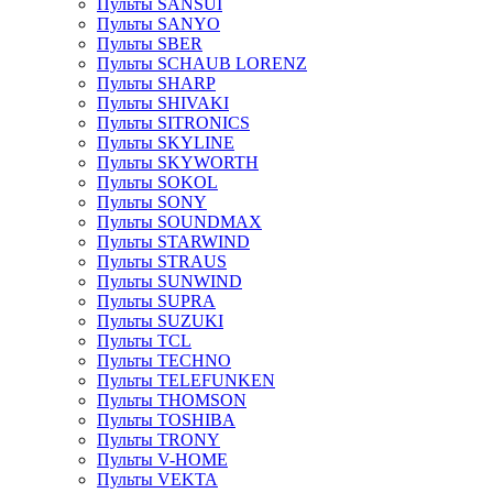
Пульты SANSUI
Пульты SANYO
Пульты SBER
Пульты SCHAUB LORENZ
Пульты SHARP
Пульты SHIVAKI
Пульты SITRONICS
Пульты SKYLINE
Пульты SKYWORTH
Пульты SOKOL
Пульты SONY
Пульты SOUNDMAX
Пульты STARWIND
Пульты STRAUS
Пульты SUNWIND
Пульты SUPRA
Пульты SUZUKI
Пульты TCL
Пульты TECHNO
Пульты TELEFUNKEN
Пульты THOMSON
Пульты TOSHIBA
Пульты TRONY
Пульты V-HOME
Пульты VEKTA