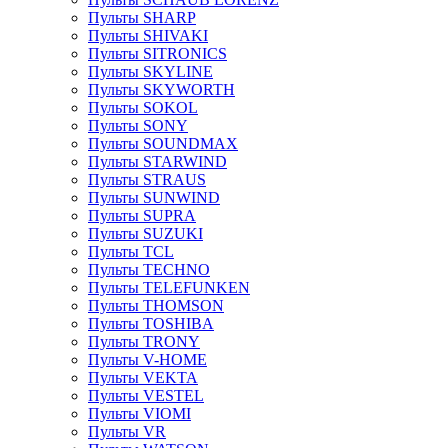
Пульты SHARP
Пульты SHIVAKI
Пульты SITRONICS
Пульты SKYLINE
Пульты SKYWORTH
Пульты SOKOL
Пульты SONY
Пульты SOUNDMAX
Пульты STARWIND
Пульты STRAUS
Пульты SUNWIND
Пульты SUPRA
Пульты SUZUKI
Пульты TCL
Пульты TECHNO
Пульты TELEFUNKEN
Пульты THOMSON
Пульты TOSHIBA
Пульты TRONY
Пульты V-HOME
Пульты VEKTA
Пульты VESTEL
Пульты VIOMI
Пульты VR