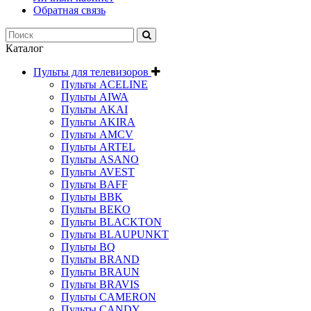
Обратная связь
Каталог
Пульты для телевизоров
Пульты ACELINE
Пульты AIWA
Пульты AKAI
Пульты AKIRA
Пульты AMCV
Пульты ARTEL
Пульты ASANO
Пульты AVEST
Пульты BAFF
Пульты BBK
Пульты BEKO
Пульты BLACKTON
Пульты BLAUPUNKT
Пульты BQ
Пульты BRAND
Пульты BRAUN
Пульты BRAVIS
Пульты CAMERON
Пульты CANDY