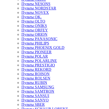
Пульты NESONS
Пульты NORDSTAR
Пульты NOVEX
Пульты OK.
Пульты OLTO
Пульты ONIKS
Пульты ORFEY
Пульты ORION
Пульты PANASONIC
Пульты PHILIPS
Пульты PHOENIX GOLD
Пульты PIONEER
Пульты POLAR
Пульты POLARLINE
Пульты PRESTIGIO
Пульты REKORD
Пульты ROISON
Пульты ROLSEN
Пульты RUBIN
Пульты SAMSUNG
Пульты SAMTRON
Пульты SANSUI
Пульты SANYO
Пульты SBER
Пульты SCHAUB LORENZ