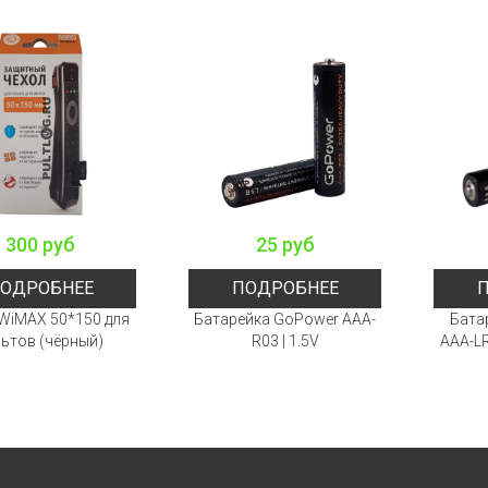
300 руб
25 руб
ОДРОБНЕЕ
ПОДРОБНЕЕ
WiMAX 50*150 для
Батарейка GoPower AAA-
Бата
ьтов (чёрный)
R03 | 1.5V
AAA-LR