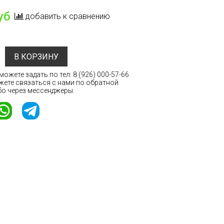
уб
добавить к сравнению
В КОРЗИНУ
ожете задать по тел:
8 (926) 000-57-66
жете связаться с нами по обратной
бо через мессенджеры.