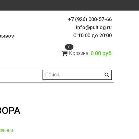
+7 (926) 000-57-66
info@pultlog.ru
С 10:00 до 20:00
вывоз
0
0.00 руб
Корзина:
ЗОРА
аличии