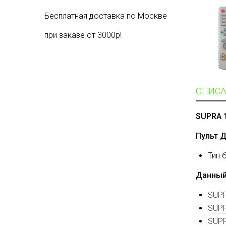
Бесплатная доставка по Москве
при заказе от 3000р!
ОПИСА
SUPRA 
Пульт 
Тип 
Данный
SUPR
SUPR
SUPR