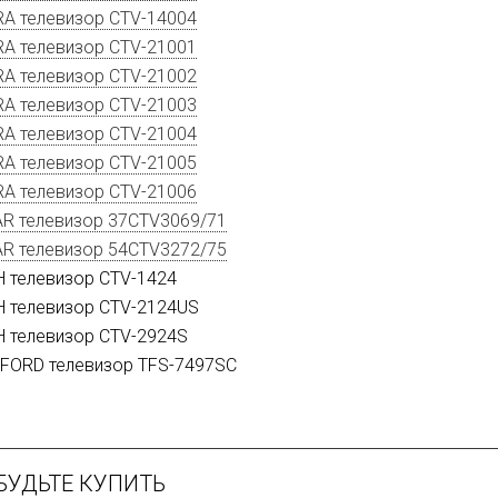
A телевизор CTV-14004
A телевизор CTV-21001
A телевизор CTV-21002
A телевизор CTV-21003
A телевизор CTV-21004
A телевизор CTV-21005
A телевизор CTV-21006
R телевизор 37CTV3069/71
R телевизор 54CTV3272/75
 телевизор CTV-1424
 телевизор CTV-2124US
 телевизор CTV-2924S
FORD телевизор TFS-7497SC
БУДЬТЕ КУПИТЬ