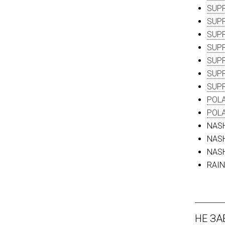
SUPR
SUPR
SUPR
SUPR
SUPR
SUPR
SUPR
POLA
POLA
NASH
NASH
NASH
RAIN
НЕ ЗА