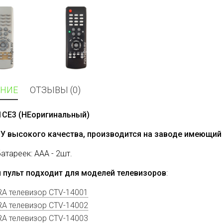
НИЕ
ОТЗЫВЫ (0)
1CE3 (НЕоригинальный)
ДУ высокого качества, производится на заводе имеющий 
батареек: AAA - 2шт.
 пульт подходит для моделей телевизоров
:
A телевизор CTV-14001
A телевизор CTV-14002
A телевизор CTV-14003