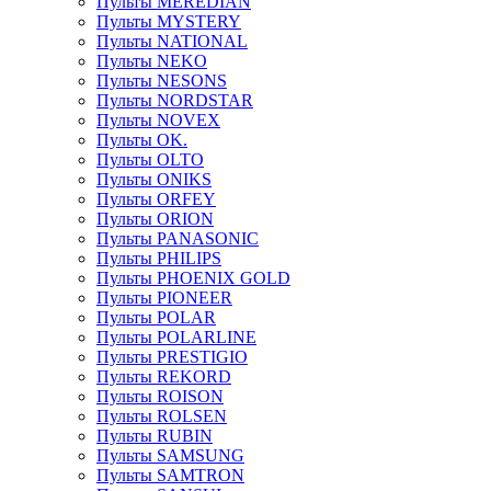
Пульты MEREDIAN
Пульты MYSTERY
Пульты NATIONAL
Пульты NEKO
Пульты NESONS
Пульты NORDSTAR
Пульты NOVEX
Пульты OK.
Пульты OLTO
Пульты ONIKS
Пульты ORFEY
Пульты ORION
Пульты PANASONIC
Пульты PHILIPS
Пульты PHOENIX GOLD
Пульты PIONEER
Пульты POLAR
Пульты POLARLINE
Пульты PRESTIGIO
Пульты REKORD
Пульты ROISON
Пульты ROLSEN
Пульты RUBIN
Пульты SAMSUNG
Пульты SAMTRON