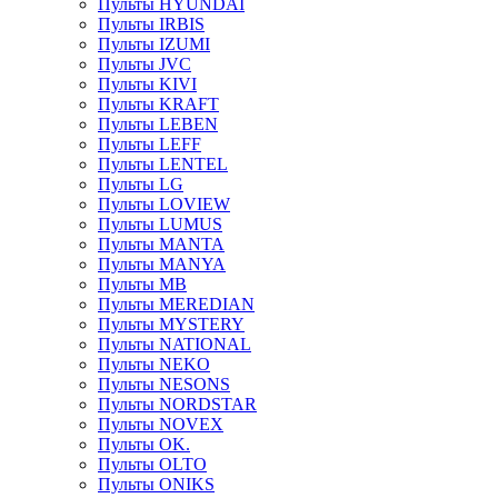
Пульты HYUNDAI
Пульты IRBIS
Пульты IZUMI
Пульты JVC
Пульты KIVI
Пульты KRAFT
Пульты LEBEN
Пульты LEFF
Пульты LENTEL
Пульты LG
Пульты LOVIEW
Пульты LUMUS
Пульты MANTA
Пульты MANYA
Пульты MB
Пульты MEREDIAN
Пульты MYSTERY
Пульты NATIONAL
Пульты NEKO
Пульты NESONS
Пульты NORDSTAR
Пульты NOVEX
Пульты OK.
Пульты OLTO
Пульты ONIKS