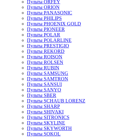
Пульты ORFEY
Пульты ORION
Пульты PANASONIC
Пульты PHILIPS
Пульты PHOENIX GOLD
Пульты PIONEER
Пульты POLAR
Пульты POLARLINE
Пульты PRESTIGIO
Пульты REKORD
Пульты ROISON
Пульты ROLSEN
Пульты RUBIN
Пульты SAMSUNG
Пульты SAMTRON
Пульты SANSUI
Пульты SANYO
Пульты SBER
Пульты SCHAUB LORENZ
Пульты SHARP
Пульты SHIVAKI
Пульты SITRONICS
Пульты SKYLINE
Пульты SKYWORTH
Пульты SOKOL