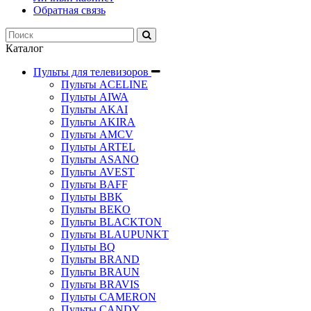
Обратная связь
Каталог
Пульты для телевизоров
Пульты ACELINE
Пульты AIWA
Пульты AKAI
Пульты AKIRA
Пульты AMCV
Пульты ARTEL
Пульты ASANO
Пульты AVEST
Пульты BAFF
Пульты BBK
Пульты BEKO
Пульты BLACKTON
Пульты BLAUPUNKT
Пульты BQ
Пульты BRAND
Пульты BRAUN
Пульты BRAVIS
Пульты CAMERON
Пульты CANDY