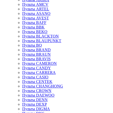
Пульты AMCV
Пульты ARTEL
Пульты ASANO
Пульты AVEST
Пульты BAFF
Пульты BBK
Пульты BEKO
Пульты BLACKTON
Пульты BLAUPUNKT
Пульты BQ
Пульты BRAND
Пульты BRAUN
Пульты BRAVIS
Пульты CAMERON
Пульты CANDY
Пульты CARRERA
Пульты CASIO
Пульты CENTEK
Пульты CHANGHONG
Пульты CROWN
Пульты DAEWOO
Пульты DENN
Пульты DEXP
Пульты DIGMA