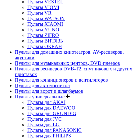
Пульты VESTEL
Пульты VIOMI
Пульты VR
Пульты WATSON
Пульты XIAOMI
Пульты YUNO
Пульты ZIFRO
Пульты ВИТЯЗЬ
Пульты ОКЕАН
Пульты для домашних кинотеатров, AV-ресиверов,
акустики
Пульты для музыкальных центров, DVD-плееров
Пульты для ресиверов DVB-T2, спутниковых и других
приставок
Пульты для кондиционеров и вентиляторов
Пульты для автомагнитол
Пульты для ворот и шлагбаумов
Пульты универсальные
Пульты для AKAI
Пульты для DAEWOO
Пульты для GRUNDIG
Пульты для JVC
Пульты для LG
Пульты для PANASONIC
Пульты для PHILIPS