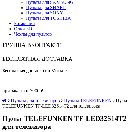
Пульты для SAMSUNG
Пульты для SHARP
Пульты для SONY
Пульты для TOSHIBA
Батарейки
Очки 3D
Чехлы для пультов
ГРУППА ВКОНТАКТЕ
БЕСПЛАТНАЯ ДОСТАВКА
Бесплатная доставка по Москве
при заказе от 3000р!
Пульты для телевизоров
Пульты TELEFUNKEN
Пульт
TELEFUNKEN TF-LED32S14T2 для телевизора
Пульт TELEFUNKEN TF-LED32S14T2
для телевизора