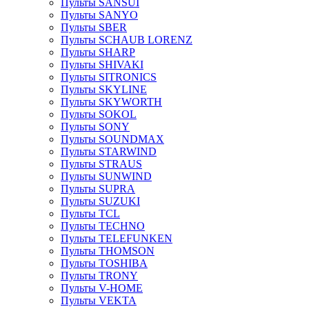
Пульты SANSUI
Пульты SANYO
Пульты SBER
Пульты SCHAUB LORENZ
Пульты SHARP
Пульты SHIVAKI
Пульты SITRONICS
Пульты SKYLINE
Пульты SKYWORTH
Пульты SOKOL
Пульты SONY
Пульты SOUNDMAX
Пульты STARWIND
Пульты STRAUS
Пульты SUNWIND
Пульты SUPRA
Пульты SUZUKI
Пульты TCL
Пульты TECHNO
Пульты TELEFUNKEN
Пульты THOMSON
Пульты TOSHIBA
Пульты TRONY
Пульты V-HOME
Пульты VEKTA