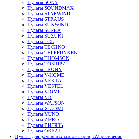
Пульты SONY
Пульты SOUNDMAX
Пульты STARWIND
Пульты STRAUS
Пульты SUNWIND
Пульты SUPRA
Пульты SUZUKI
Пульты TCL
Пульты TECHNO
Пульты TELEFUNKEN
Пульты THOMSON
Пульты TOSHIBA
Пульты TRONY
Пульты V-HOME
Пульты VEKTA
Пульты VESTEL
Пульты VIOMI
Пульты VR
Пульты WATSON
Пульты XIAOMI
Пульты YUNO
Пульты ZIFRO
Пульты ВИТЯЗЬ
Пульты ОКЕАН
Пульты для домашних кинотеатров, AV-ресиверов,