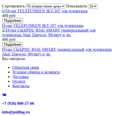
Сортировать
Показывать
400 руб
Подробнее
Пульт TELEFUNKEN JKT-107 для телевизора
400 руб
Подробнее
Пульт ClickPDU RS41 SMART универсальный для телевизора
Akai, Daewoo, Mystery и др.
Вы смотрели
Обратная связь
Условие обмена и возврата
Доставка
Оплата
Контакты
+7 (926) 000-57-66
info@pultlog.ru