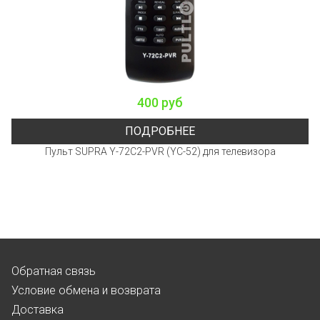
400 руб
ПОДРОБНЕЕ
Пульт SUPRA Y-72C2-PVR (YC-52) для телевизора
Обратная связь
Условие обмена и возврата
Доставка