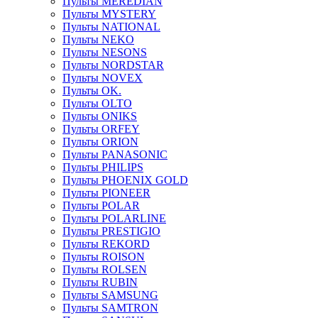
Пульты MEREDIAN
Пульты MYSTERY
Пульты NATIONAL
Пульты NEKO
Пульты NESONS
Пульты NORDSTAR
Пульты NOVEX
Пульты OK.
Пульты OLTO
Пульты ONIKS
Пульты ORFEY
Пульты ORION
Пульты PANASONIC
Пульты PHILIPS
Пульты PHOENIX GOLD
Пульты PIONEER
Пульты POLAR
Пульты POLARLINE
Пульты PRESTIGIO
Пульты REKORD
Пульты ROISON
Пульты ROLSEN
Пульты RUBIN
Пульты SAMSUNG
Пульты SAMTRON