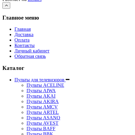
Главное меню
Главная
Доставка
Оплата
Контакты
Личный кабинет
Обратная связь
Каталог
Пульты для телевизоров
Пульты ACELINE
Пульты AIWA
Пульты AKAI
Пульты AKIRA
Пульты AMCV
Пульты ARTEL
Пульты ASANO
Пульты AVEST
Пульты BAFF
Пульты BBK