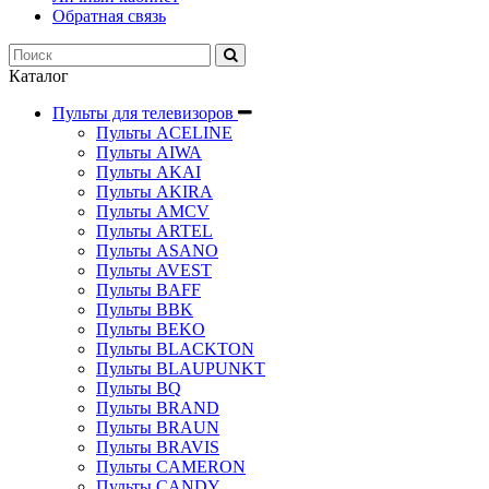
Обратная связь
Каталог
Пульты для телевизоров
Пульты ACELINE
Пульты AIWA
Пульты AKAI
Пульты AKIRA
Пульты AMCV
Пульты ARTEL
Пульты ASANO
Пульты AVEST
Пульты BAFF
Пульты BBK
Пульты BEKO
Пульты BLACKTON
Пульты BLAUPUNKT
Пульты BQ
Пульты BRAND
Пульты BRAUN
Пульты BRAVIS
Пульты CAMERON
Пульты CANDY