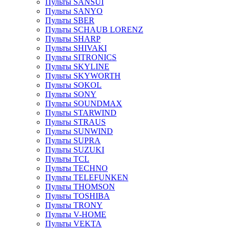
Пульты SANSUI
Пульты SANYO
Пульты SBER
Пульты SCHAUB LORENZ
Пульты SHARP
Пульты SHIVAKI
Пульты SITRONICS
Пульты SKYLINE
Пульты SKYWORTH
Пульты SOKOL
Пульты SONY
Пульты SOUNDMAX
Пульты STARWIND
Пульты STRAUS
Пульты SUNWIND
Пульты SUPRA
Пульты SUZUKI
Пульты TCL
Пульты TECHNO
Пульты TELEFUNKEN
Пульты THOMSON
Пульты TOSHIBA
Пульты TRONY
Пульты V-HOME
Пульты VEKTA