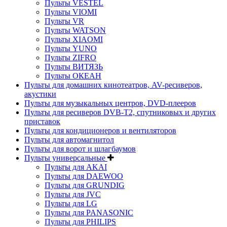
Пульты VESTEL
Пульты VIOMI
Пульты VR
Пульты WATSON
Пульты XIAOMI
Пульты YUNO
Пульты ZIFRO
Пульты ВИТЯЗЬ
Пульты ОКЕАН
Пульты для домашних кинотеатров, AV-ресиверов,
акустики
Пульты для музыкальных центров, DVD-плееров
Пульты для ресиверов DVB-T2, спутниковых и других
приставок
Пульты для кондиционеров и вентиляторов
Пульты для автомагнитол
Пульты для ворот и шлагбаумов
Пульты универсальные
Пульты для AKAI
Пульты для DAEWOO
Пульты для GRUNDIG
Пульты для JVC
Пульты для LG
Пульты для PANASONIC
Пульты для PHILIPS