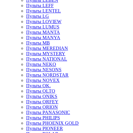
Пульты LEBEN
Пульты LEFF
Пульты LENTEL
Пульты LG
Пульты LOVIEW
Пульты LUMUS
Пульты MANTA
Пульты MANYA
Пульты MB
Пульты MEREDIAN
Пульты MYSTERY
Пульты NATIONAL
Пульты NEKO
Пульты NESONS
Пульты NORDSTAR
Пульты NOVEX
Пульты OK.
Пульты OLTO
Пульты ONIKS
Пульты ORFEY
Пульты ORION
Пульты PANASONIC
Пульты PHILIPS
Пульты PHOENIX GOLD
Пульты PIONEER