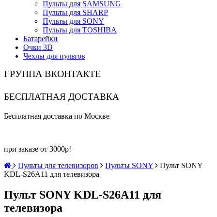
Пульты для SAMSUNG
Пульты для SHARP
Пульты для SONY
Пульты для TOSHIBA
Батарейки
Очки 3D
Чехлы для пультов
ГРУППА ВКОНТАКТЕ
БЕСПЛАТНАЯ ДОСТАВКА
Бесплатная доставка по Москве
при заказе от 3000р!
Пульты для телевизоров
Пульты SONY
Пульт SONY
KDL-S26A11 для телевизора
Пульт SONY KDL-S26A11 для
телевизора