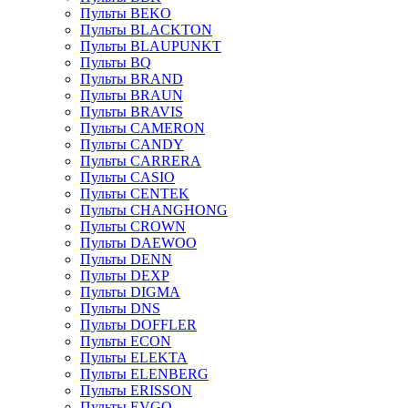
Пульты BEKO
Пульты BLACKTON
Пульты BLAUPUNKT
Пульты BQ
Пульты BRAND
Пульты BRAUN
Пульты BRAVIS
Пульты CAMERON
Пульты CANDY
Пульты CARRERA
Пульты CASIO
Пульты CENTEK
Пульты CHANGHONG
Пульты CROWN
Пульты DAEWOO
Пульты DENN
Пульты DEXP
Пульты DIGMA
Пульты DNS
Пульты DOFFLER
Пульты ECON
Пульты ELEKTA
Пульты ELENBERG
Пульты ERISSON
Пульты EVGO