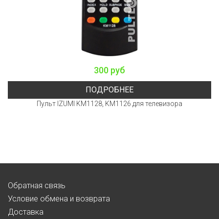
300 руб
ПОДРОБНЕЕ
Пульт IZUMI KM1128, KM1126 для телевизора
Обратная связь
Условие обмена и возврата
Доставка