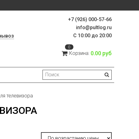
+7 (926) 000-57-66
info@pultlog.ru
С 10:00 до 20:00
вывоз
0
0.00 руб
Корзина:
для телевизора
ЕВИЗОРА