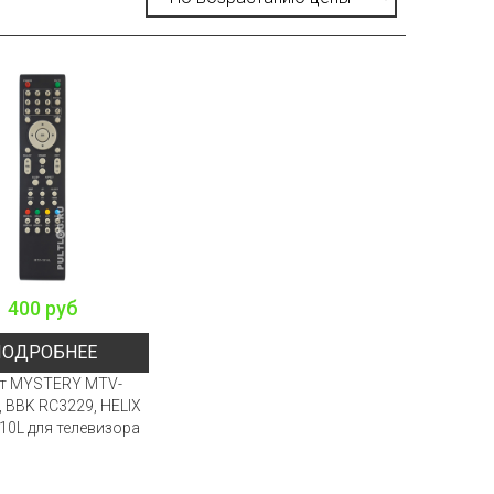
400 руб
ПОДРОБНЕЕ
т MYSTERY MTV-
 BBK RC3229, HELIX
10L для телевизора