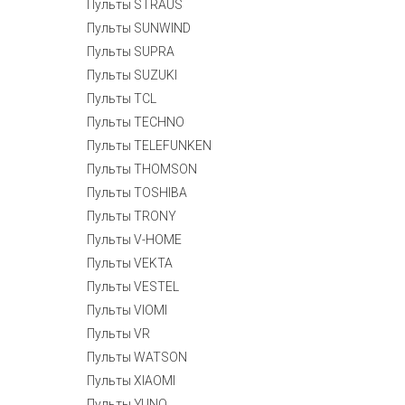
Пульты STRAUS
Пульты SUNWIND
Пульты SUPRA
Пульты SUZUKI
Пульты TCL
Пульты TECHNO
Пульты TELEFUNKEN
Пульты THOMSON
Пульты TOSHIBA
Пульты TRONY
Пульты V-HOME
Пульты VEKTA
Пульты VESTEL
Пульты VIOMI
Пульты VR
Пульты WATSON
Пульты XIAOMI
Пульты YUNO