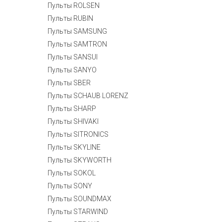
Пульты ROLSEN
Пульты RUBIN
Пульты SAMSUNG
Пульты SAMTRON
Пульты SANSUI
Пульты SANYO
Пульты SBER
Пульты SCHAUB LORENZ
Пульты SHARP
Пульты SHIVAKI
Пульты SITRONICS
Пульты SKYLINE
Пульты SKYWORTH
Пульты SOKOL
Пульты SONY
Пульты SOUNDMAX
Пульты STARWIND