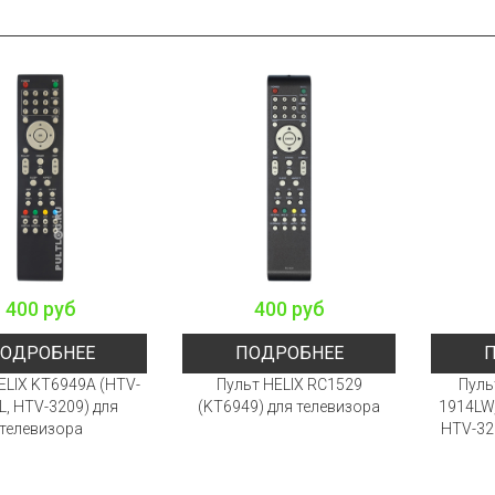
400 руб
400 руб
ОДРОБНЕЕ
ПОДРОБНЕЕ
ELIX KT6949A (HTV-
Пульт HELIX RC1529
Пуль
L, HTV-3209) для
(KT6949) для телевизора
1914LW,
телевизора
HTV-32