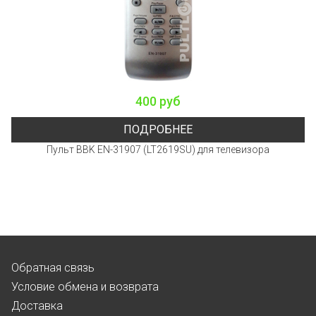
400 руб
ПОДРОБНЕЕ
Пульт BBK EN-31907 (LT2619SU) для телевизора
Обратная связь
Условие обмена и возврата
Доставка