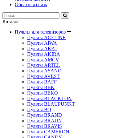
Обратная связь
Каталог
Пульты для телевизоров
Пульты ACELINE
Пульты AIWA
Пульты AKAI
Пульты AKIRA
Пульты AMCV
Пульты ARTEL
Пульты ASANO
Пульты AVEST
Пульты BAFF
Пульты BBK
Пульты BEKO
Пульты BLACKTON
Пульты BLAUPUNKT
Пульты BQ
Пульты BRAND
Пульты BRAUN
Пульты BRAVIS
Пульты CAMERON
Пульты CANDY