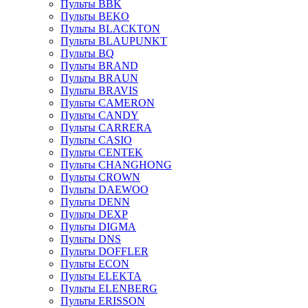
Пульты BBK
Пульты BEKO
Пульты BLACKTON
Пульты BLAUPUNKT
Пульты BQ
Пульты BRAND
Пульты BRAUN
Пульты BRAVIS
Пульты CAMERON
Пульты CANDY
Пульты CARRERA
Пульты CASIO
Пульты CENTEK
Пульты CHANGHONG
Пульты CROWN
Пульты DAEWOO
Пульты DENN
Пульты DEXP
Пульты DIGMA
Пульты DNS
Пульты DOFFLER
Пульты ECON
Пульты ELEKTA
Пульты ELENBERG
Пульты ERISSON