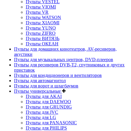
Пульты VESTEL
Пульты VIOMI
Пульты VR
Пульты WATSON
Пульты XIAOMI
Пульты YUNO
Пульты ZIFRO
Пульты ВИТЯЗЬ
Пульты ОКЕАН
Пульты для домашних кинотеатров, AV-ресиверов,
акустики
Пульты для музыкальных центров, DVD-плееров
Пульты для ресиверов DVB-T2, спутниковых и других
приставок
Пульты для кондиционеров и вентиляторов
Пульты для автомагнитол
Пульты для ворот и шлагбаумов
Пульты универсальные
Пульты для AKAI
Пульты для DAEWOO
Пульты для GRUNDIG
Пульты для JVC
Пульты для LG
Пульты для PANASONIC
Пульты для PHILIPS