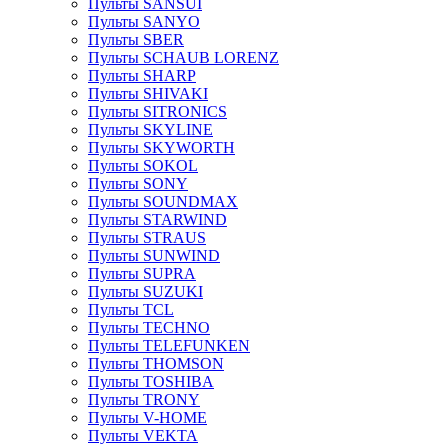
Пульты SANSUI
Пульты SANYO
Пульты SBER
Пульты SCHAUB LORENZ
Пульты SHARP
Пульты SHIVAKI
Пульты SITRONICS
Пульты SKYLINE
Пульты SKYWORTH
Пульты SOKOL
Пульты SONY
Пульты SOUNDMAX
Пульты STARWIND
Пульты STRAUS
Пульты SUNWIND
Пульты SUPRA
Пульты SUZUKI
Пульты TCL
Пульты TECHNO
Пульты TELEFUNKEN
Пульты THOMSON
Пульты TOSHIBA
Пульты TRONY
Пульты V-HOME
Пульты VEKTA