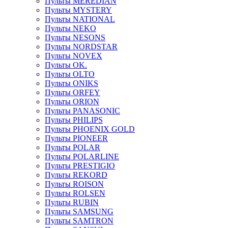
Пульты MEREDIAN
Пульты MYSTERY
Пульты NATIONAL
Пульты NEKO
Пульты NESONS
Пульты NORDSTAR
Пульты NOVEX
Пульты OK.
Пульты OLTO
Пульты ONIKS
Пульты ORFEY
Пульты ORION
Пульты PANASONIC
Пульты PHILIPS
Пульты PHOENIX GOLD
Пульты PIONEER
Пульты POLAR
Пульты POLARLINE
Пульты PRESTIGIO
Пульты REKORD
Пульты ROISON
Пульты ROLSEN
Пульты RUBIN
Пульты SAMSUNG
Пульты SAMTRON