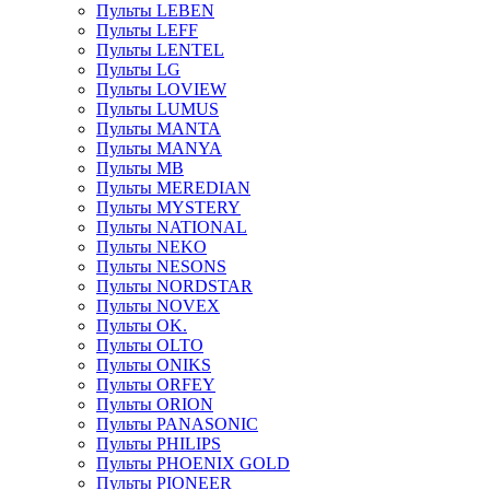
Пульты LEBEN
Пульты LEFF
Пульты LENTEL
Пульты LG
Пульты LOVIEW
Пульты LUMUS
Пульты MANTA
Пульты MANYA
Пульты MB
Пульты MEREDIAN
Пульты MYSTERY
Пульты NATIONAL
Пульты NEKO
Пульты NESONS
Пульты NORDSTAR
Пульты NOVEX
Пульты OK.
Пульты OLTO
Пульты ONIKS
Пульты ORFEY
Пульты ORION
Пульты PANASONIC
Пульты PHILIPS
Пульты PHOENIX GOLD
Пульты PIONEER