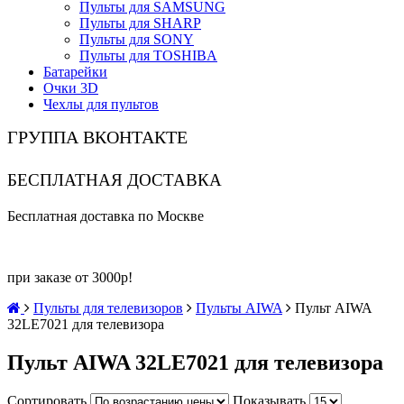
Пульты для SAMSUNG
Пульты для SHARP
Пульты для SONY
Пульты для TOSHIBA
Батарейки
Очки 3D
Чехлы для пультов
ГРУППА ВКОНТАКТЕ
БЕСПЛАТНАЯ ДОСТАВКА
Бесплатная доставка по Москве
при заказе от 3000р!
Пульты для телевизоров
Пульты AIWA
Пульт AIWA
32LE7021 для телевизора
Пульт AIWA 32LE7021 для телевизора
Сортировать
Показывать